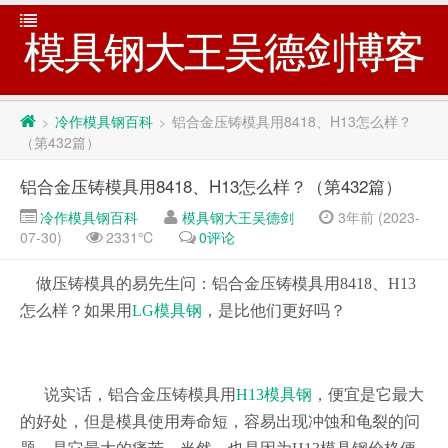
模具钢大王吴德剑博客
冷作模具钢百科
铝合金压铸模具用8418、H13怎么样？
>
>
（第432篇）
铝合金压铸模具用8418、H13怎么样？（第432篇）
冷作模具钢百科
模具钢大王吴德剑
3年前 (2023-
07-30)
2331℃
0评论
做压铸模具的易先生问：铝合金压铸模具用
8418、H13
怎么样？如果用
LG模具钢
，是比他们更好吗？
说实话，铝合金压铸模具用
H13模具钢
，便宜是它最大
的好处，但是模具使用寿命短，容易出现冲蚀和龟裂的问