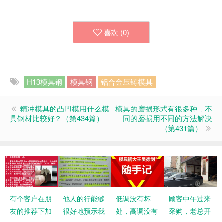
喜欢 (
0
)
H13模具钢
模具钢
铝合金压铸模具
精冲模具的凸凹模用什么模
模具的磨损形式有很多种，不
具钢材比较好？（第434篇）
同的磨损用不同的方法解决
（第431篇）
有个客户在朋
他人的行能够
低调没有坏
顾客中午过来
友的推荐下加
很好地预示我
处，高调没有
采购，老总开