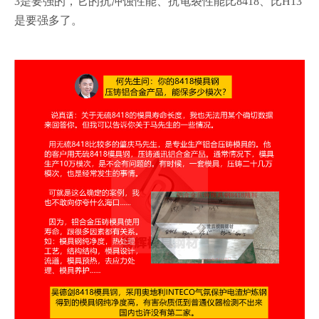
3是要强的，它的抗冲蚀性能、抗龟裂性能比8418、比H13
是要强多了。