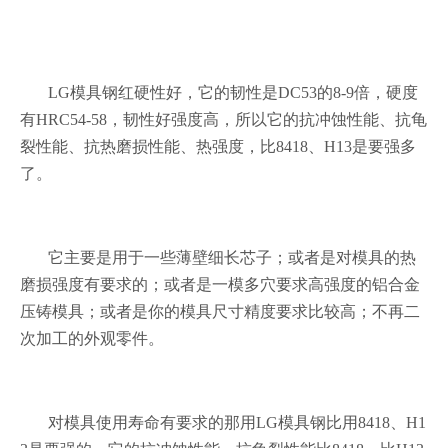
LG模具钢红硬性好，它的韧性是DC53的8-9倍，硬度
有HRC54-58，韧性好强度高，所以它的抗冲蚀性能、抗龟
裂性能、抗热磨损性能、热强度，比8418、H13是要强多
了。
它主要是用于一些薄壁细长芯子；或者是对模具的热
磨损强度有要求的；或者是一模多穴要求高强度的铝合金
压铸模具；或者是你的模具尺寸精度要求比较高；不再二
次加工的外观零件。
对模具使用寿命有要求的那用
LG模具钢比用8418、H1