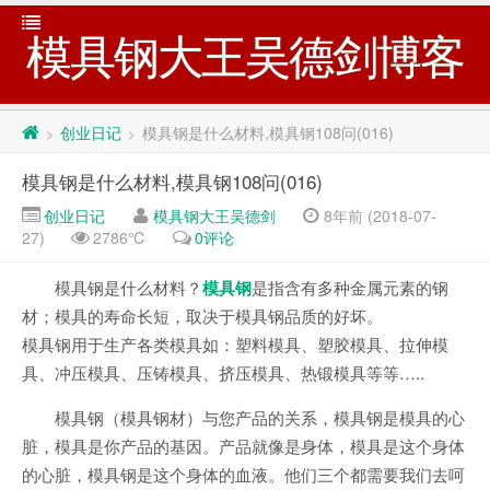
模具钢大王吴德剑博客
创业日记
模具钢是什么材料,模具钢108问(016)
>
>
模具钢是什么材料,模具钢108问(016)
创业日记
模具钢大王吴德剑
8年前 (2018-07-
27)
2786℃
0评论
模具钢是什么材料？
模具钢
是指含有多种金属元素的钢
材；模具的寿命长短，取决于模具钢品质的好坏。
模具钢用于生产各类模具如：塑料模具、塑胶模具、拉伸模
具、冲压模具、压铸模具、挤压模具、热锻模具等等…..
模具钢（模具钢材）与您产品的关系，模具钢是模具的心
脏，模具是你产品的基因。产品就像是身体，模具是这个身体
的心脏，模具钢是这个身体的血液。他们三个都需要我们去呵