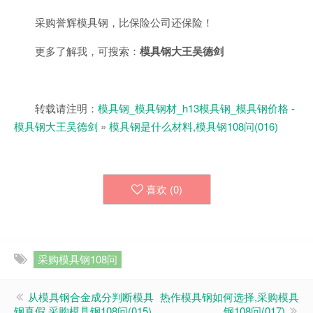
采购誉辉模具钢，比保险公司还保险！
更多了解我，可搜索：
模具钢大王吴德剑
转载请注明：
模具钢_模具钢材_h13模具钢_模具钢价格 -
模具钢大王吴德剑
»
模具钢是什么材料,模具钢108问(016)
喜欢 (
0
)
采购模具钢108问
从模具钢合金成分判断模具
热作模具钢如何选择,采购模具
钢真假,采购模具钢108问(015)
钢108问(017)