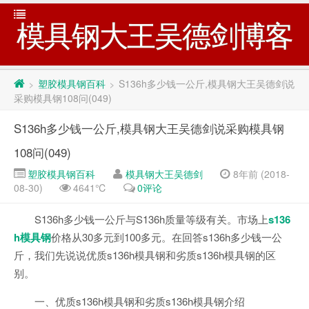
模具钢大王吴德剑博客
塑胶模具钢百科
S136h多少钱一公斤,模具钢大王吴德剑说
>
>
采购模具钢108问(049)
S136h多少钱一公斤,模具钢大王吴德剑说采购模具钢
108问(049)
塑胶模具钢百科
模具钢大王吴德剑
8年前 (2018-
08-30)
4641℃
0评论
S136h多少钱一公斤与S136h质量等级有关。市场上
s136
h模具钢
价格从30多元到100多元。在回答s136h多少钱一公
斤，我们先说说优质s136h模具钢和劣质s136h模具钢的区
别。
一、优质s136h模具钢和劣质s136h模具钢介绍