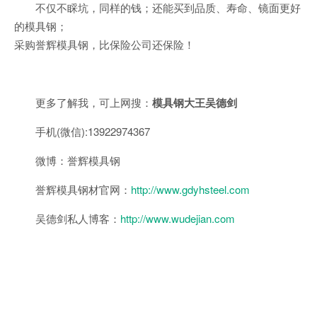
不仅不睬坑，同样的钱；还能买到品质、寿命、镜面更好
的模具钢；
采购誉辉模具钢，比保险公司还保险！
更多了解我，可上网搜：
模具钢大王吴德剑
手机(微信):13922974367
微博：誉辉模具钢
誉辉模具钢材官网：
http://www.gdyhsteel.com
吴德剑私人博客：
http://www.wudejian.com