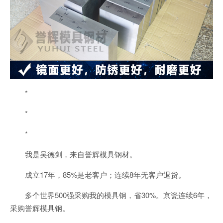
*
*
*
我是吴德剑，来自誉辉模具钢材。
成立17年，85%是老客户；连续8年无客户退货。
多个世界500强采购我的模具钢，省30%。京瓷连续6年，
采购誉辉模具钢。