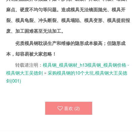
麻点、硬度不均匀等问题。造成模具无法镜面抛光、模具开
裂、模具龟裂、冲头断裂、模具塌陷、模具变形、模具提前报
废、加工困难甚至无法加工。
劣质模具钢耽误生产和维修的隐形成本极高；但隐形成
本，却容易被大家忽略！
转载请注明：
模具钢_模具钢材_h13模具钢_模具钢价格 -
模具钢大王吴德剑
»
采购模具钢的10个大坑,模具钢大王吴德
剑(001)
喜欢 (
2
)