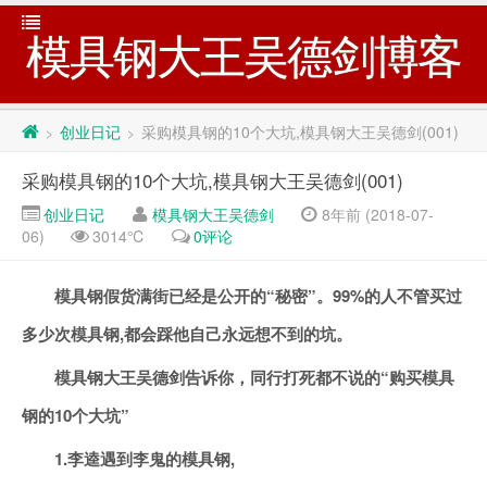
模具钢大王吴德剑博客
创业日记
采购模具钢的10个大坑,模具钢大王吴德剑(001)
>
>
采购模具钢的10个大坑,模具钢大王吴德剑(001)
创业日记
模具钢大王吴德剑
8年前 (2018-07-
06)
3014℃
0评论
模具钢假货满街已经是公开的“秘密”。99%的人不管买过
多少次模具钢,都会踩他自己永远想不到的坑。
模具钢大王吴德剑告诉你，
同行打死都不说的“购买模具
钢的10个大坑”
1.李逵遇到李鬼的模具钢,