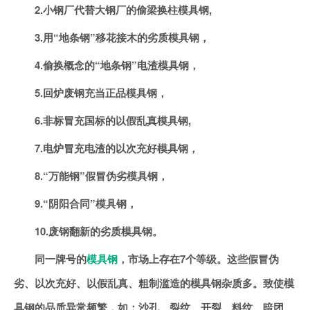
2.小钢厂代替大钢厂的偷梁换柱模具钢,
3.用“地条钢”移花接木的劣质模具钢，
4.偷换概念的“地条钢”电渣模具钢，
5.回炉废钢充当正品模具钢，
6.非标冒充国标的以假乱真模具钢,
7.电炉冒充电渣的以次充好模具钢，
8.“万能钢”假冒伪劣模具钢，
9.“阴阳合同”模具钢，
10.废钢翻新的劣质模具钢。
同一牌号的
模具钢
，市场上存在7个等级。这些假冒伪
劣、以次充好、以假乱真、粗制滥造的模具钢杂质多。致使模
具钢的品质异常频繁，如：沙孔、裂纹、开裂、料纹、暗团、