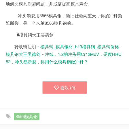
地解决模具崩裂问题，并成倍提高模具寿命。
冲头崩裂用8566模具钢，新旧社会两重天，你的冲针频
繁断裂，是一个来单8566模具钢的。
#模具钢大王吴德剑
转载请注明：
模具钢_模具钢材_h13模具钢_模具钢价格 -
模具钢大王吴德剑
»
冲纸，1.2的冲头用Cr12MoV，硬度HRC
52，冲头易断裂，得用什么模具钢做冲针？
喜欢 (
0
)
8566模具钢