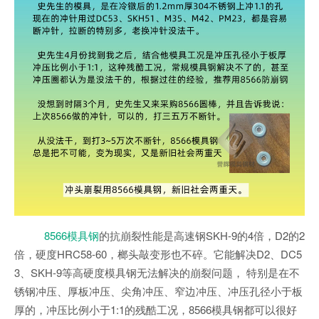
8566模具钢
的抗崩裂性能是高速钢SKH-9的4倍，D2的2
倍，硬度HRC58-60，榔头敲变形也不碎。它能解决D2、DC5
3、SKH-9等高硬度模具钢无法解决的崩裂问题， 特别是在不
锈钢冲压、厚板冲压、尖角冲压、窄边冲压、冲压孔径小于板
厚的，冲压比例小于1:1的残酷工况，8566模具钢都可以很好