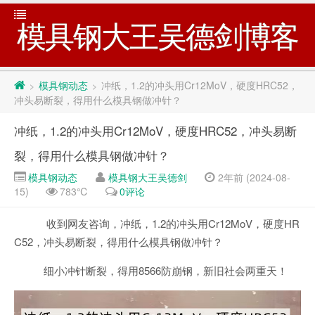
模具钢大王吴德剑博客
模具钢动态
冲纸，1.2的冲头用Cr12MoV，硬度HRC52，
>
>
冲头易断裂，得用什么模具钢做冲针？
冲纸，1.2的冲头用Cr12MoV，硬度HRC52，冲头易断
裂，得用什么模具钢做冲针？
模具钢动态
模具钢大王吴德剑
2年前 (2024-08-
15)
783℃
0评论
收到网友咨询，冲纸，1.2的冲头用Cr12MoV，硬度HR
C52，冲头易断裂，得用什么模具钢做冲针？
细小冲针断裂，得用8566防崩钢，新旧社会两重天！