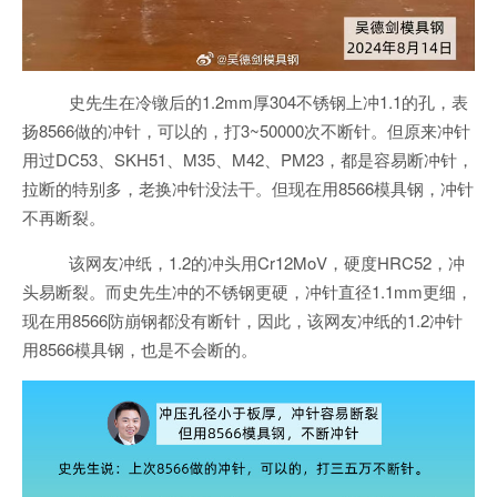
史先生在冷镦后的1.2mm厚304不锈钢上冲1.1的孔，表
扬8566做的冲针，可以的，打3~50000次不断针。但原来冲针
用过DC53、SKH51、M35、M42、PM23，都是容易断冲针，
拉断的特别多，老换冲针没法干。但现在用8566模具钢，冲针
不再断裂。
该网友冲纸，1.2的冲头用Cr12MoV，硬度HRC52，冲
头易断裂。而史先生冲的不锈钢更硬，冲针直径1.1mm更细，
现在用8566防崩钢都没有断针，因此，该网友冲纸的1.2冲针
用8566模具钢，也是不会断的。