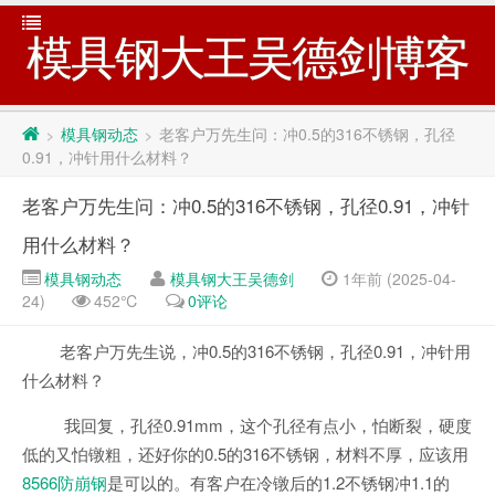
模具钢大王吴德剑博客
模具钢动态
老客户万先生问：冲0.5的316不锈钢，孔径
>
>
0.91，冲针用什么材料？
老客户万先生问：冲0.5的316不锈钢，孔径0.91，冲针
用什么材料？
模具钢动态
模具钢大王吴德剑
1年前 (2025-04-
24)
452℃
0评论
老客户万先生说，冲0.5的316不锈钢，孔径0.91，冲针用
什么材料？
我回复，孔径0.91mm，这个孔径有点小，怕断裂，硬度
低的又怕镦粗，还好你的0.5的316不锈钢，材料不厚，应该用
8566防崩钢
是可以的。有客户在冷镦后的1.2不锈钢冲1.1的