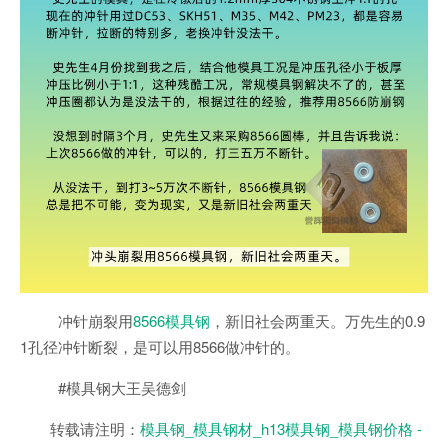
冲针崩裂用
8566模具钢
，新旧社会两重天。万先生的0.9
1孔径冲针断裂，是可以用8566做冲针的。
#模具钢大王吴德剑
转载请注明：
模具钢_模具钢材_h13模具钢_模具钢价格 -