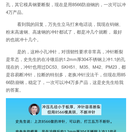
孔，其它模具钢要断裂，现在是用8566防崩钢的，一次可以冲
4万产品。
看到我的回复，万先生立马打来电话说，我现在钨钢、
粉末高速钢、高速钢的冲针都试了，都是冲几个就断， 最好
的也就冲十几个。
是的，这种小孔冲针，对强韧性要求非常高，冲针断裂
是常态，史先生的在冷镦后的1.2mm厚304不锈钢上冲1.1的孔
现在的，冲针也用过DC53、SKH51、M35、M42、PM23，都
是容易断冲针，拉断的特别多，老换冲针没法干，但现在用85
66防崩钢，稳定了，一次可以冲4万多产品，这是史先生给我
的答案。