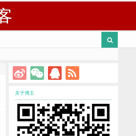
客
关于博主