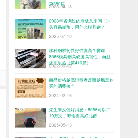
第550篇
2025-04-13
2023年咨询过的老板又来问：冲
头容易崩角，用什么模具钢？
2025-07-10
哪种钢材韧性好强度高？誉辉
8566模具钢高硬度高韧性，而且
还高耐热（第410篇）
2022-09-02
商品价格越高消费者反而越愿意购
买的消费倾向
2024-02-16
先生来反馈好消息：8566可以冲
10万次，寿命提高好几倍
2025-05-13