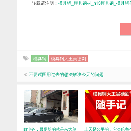
转载请注明：
模具钢_模具钢材_h13模具钢_模具钢
模具钢
模具钢大王吴德剑
不要试图用过去的想法解决今天的问题
做业务，最期盼的就是来大单
上天是公平的，它会给每