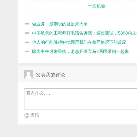
一次机会
做业务，最期盼的就是来大单
中国航天的工程师打电话告诉我：通过测试，S390粉末
命不如8566
他人的行能够很好地预示我们在相同情况下的反应
顾客中午过来采购，老总开着宝马7系跟采购一起来
发表我的评论
表情