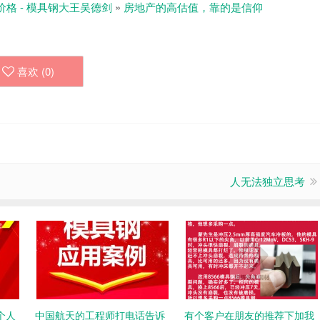
价格 - 模具钢大王吴德剑
»
房地产的高估值，靠的是信仰
喜欢 (
0
)
人无法独立思考
个人
中国航天的工程师打电话告诉
有个客户在朋友的推荐下加我