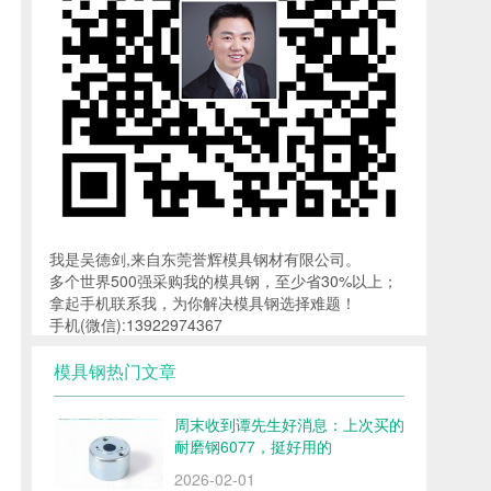
我是吴德剑,来自东莞誉辉模具钢材有限公司。
多个世界500强采购我的模具钢，至少省30%以上；
拿起手机联系我，为你解决模具钢选择难题！
手机(微信):13922974367
模具钢热门文章
周末收到谭先生好消息：上次买的
耐磨钢6077，挺好用的
2026-02-01