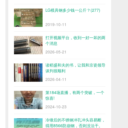
LG模具钢多少钱一公斤？(277)
2019-10-11
打开视频平台，收到一好一坏的两
个消息
2026-05-21
读稻盛和夫的书，让我和京瓷领导
谈判很顺利
2026-04-11
第184场直播，有两个突破，一个
惊喜!
2024-10-23
冷镦后的不锈钢冲孔冲头容易断，
得用8566防崩钢，否则没法干。