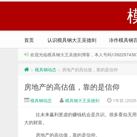
首页
认识模具钢大王吴德剑
冷作模具钢
欢迎光临模具钢大王吴德剑博客，本人号码13922974367，Q
模具钢动态
房地产的高估值，靠的是信仰
>
>
房地产的高估值，靠的是信仰
模具钢动态
模具钢大王吴德剑
1年前 (2025-
比未来赢利更虚的赚钱机会是共识。很多看似无用
大的财富。
房地产的高估值，靠的是信仰。