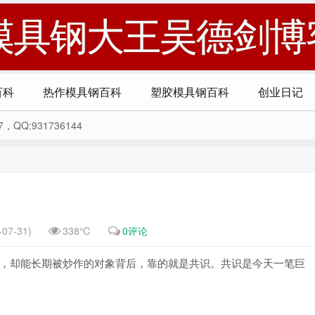
模具钢大王吴德剑博
百科
热作模具钢百科
塑胶模具钢百科
创业日记
Q:931736144
07-31)
338℃
0评论
，却能长期被炒作的对象背后，靠的就是共识。共识是今天一笔巨