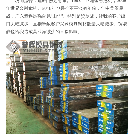
坊间流传，逢8年份必有事。1998年亚洲金融危机，2008
年世界金融危机。2018年也是个不平淡的年份，年中美贸易
战，广东遭遇最强台风“山竹”。特别是贸易战，让我的客户出
口大幅减少，直接导致客户采购模具钢材数量大幅减少。贸易
战也给我造成营业额减少的直接影响。