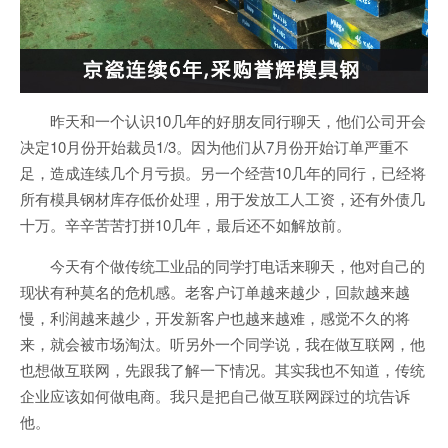
昨天和一个认识10几年的好朋友同行聊天，他们公司开会
决定10月份开始裁员1/3。因为他们从7月份开始订单严重不
足，造成连续几个月亏损。另一个经营10几年的同行，已经将
所有模具钢材库存低价处理，用于发放工人工资，还有外债几
十万。辛辛苦苦打拼10几年，最后还不如解放前。
今天有个做传统工业品的同学打电话来聊天，他对自己的
现状有种莫名的危机感。老客户订单越来越少，回款越来越
慢，利润越来越少，开发新客户也越来越难，感觉不久的将
来，就会被市场淘汰。听另外一个同学说，我在做互联网，他
也想做互联网，先跟我了解一下情况。其实我也不知道，传统
企业应该如何做电商。我只是把自己做互联网踩过的坑告诉
他。