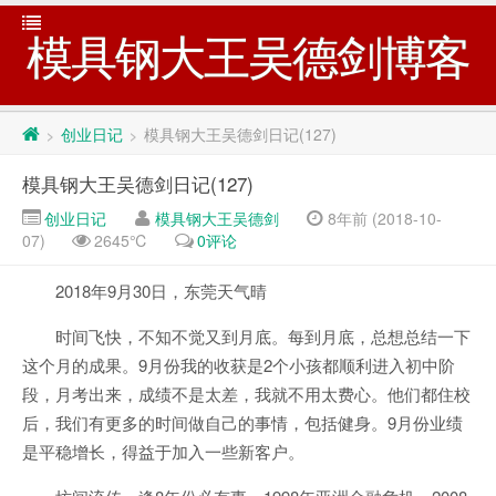
模具钢大王吴德剑博客
创业日记
模具钢大王吴德剑日记(127)
>
>
模具钢大王吴德剑日记(127)
创业日记
模具钢大王吴德剑
8年前 (2018-10-
07)
2645℃
0评论
2018年9月30日，东莞天气晴
时间飞快，不知不觉又到月底。每到月底，总想总结一下
这个月的成果。9月份我的收获是2个小孩都顺利进入初中阶
段，月考出来，成绩不是太差，我就不用太费心。他们都住校
后，我们有更多的时间做自己的事情，包括健身。9月份业绩
是平稳增长，得益于加入一些新客户。