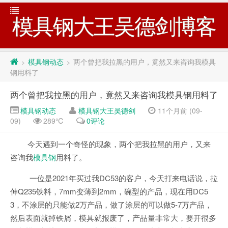
模具钢大王吴德剑博客
模具钢动态
两个曾把我拉黑的用户，竟然又来咨询我模具
>
>
钢用料了
两个曾把我拉黑的用户，竟然又来咨询我模具钢用料了
模具钢动态
模具钢大王吴德剑
11个月前 (09-
09)
289℃
0评论
今天遇到一个奇怪的现象，两个把我拉黑的用户，又来
咨询我
模具钢
用料了。
一位是2021年买过我DC53的客户，今天打来电话说，拉
伸Q235铁料，7mm变薄到2mm，碗型的产品，现在用DC5
3，不涂层的只能做2万产品，做了涂层的可以做5-7万产品，
然后表面就掉铁屑，模具就报废了，产品量非常大，要开很多