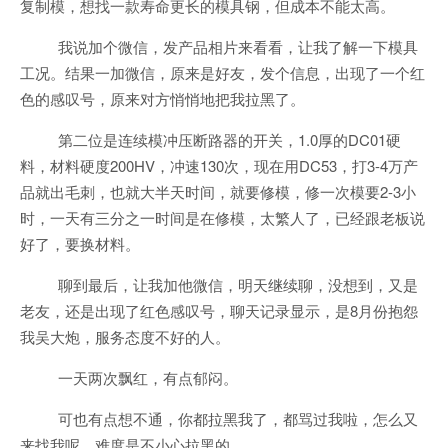
复制模，想找一款寿命更长的模具钢，但成本不能太高。
我说加个微信，发产品相片来看看，让我了解一下模具
工况。结果一加微信，原来是好友，发个信息，出现了一个红
色的感叹号，原来对方悄悄地把我拉黑了。
第二位是连续模冲压断路器的开关，1.0厚的DC01硬
料，材料硬度200HV，冲速130次，现在用DC53，打3-4万产
品就出毛刺，也就大半天时间，就要修模，修一次模要2-3小
时，一天有三分之一时间是在修模，太繁人了，已经跟老板说
好了，要换材料。
聊到最后，让我加他微信，明天继续聊，没想到，又是
老友，还是出现了红色感叹号，聊天记录显示，是8月份抱怨
我吴大炮，服务态度不好的人。
一天两次飘红，有点郁闷。
可也有点想不通，你都拉黑我了，都骂过我啦，怎么又
来找我呢，难度是不小心拉黑的。