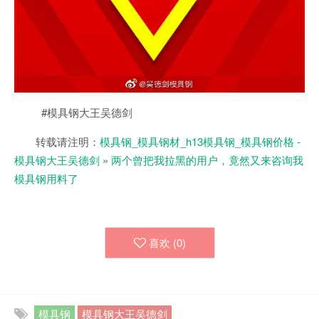
#模具钢大王吴德剑
转载请注明：
模具钢_模具钢材_h13模具钢_模具钢价格 -
模具钢大王吴德剑
»
两个曾把我拉黑的用户，竟然又来咨询我
模具钢用料了
喜欢 (
0
)
模具钢
模具钢大王吴德剑