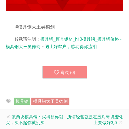
#模具钢大王吴德剑
转载请注明：
模具钢_模具钢材_h13模具钢_模具钢价格 -
模具钢大王吴德剑
»
遇上好客户，感动得你流泪
喜欢 (
0
)
模具钢
模具钢大王吴德剑
就两块模具钢：买得起你就
所谓经营就是在应对环境变化
买，买不起你就别买
上要做好3点