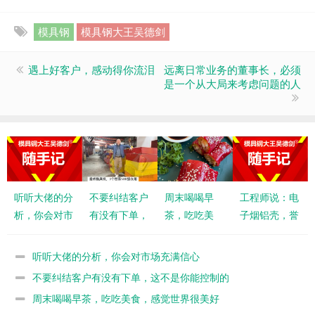
模具钢
模具钢大王吴德剑
遇上好客户，感动得你流泪
远离日常业务的董事长，必须
是一个从大局来考虑问题的人
听听大佬的分
不要纠结客户
周末喝喝早
工程师说：电
析，你会对市
有没有下单，
茶，吃吃美
子烟铝壳，誉
场充满信心
这不是你能控
食，感觉世界
辉LG做的模
制的
很美好
具寿命是别家
听听大佬的分析，你会对市场充满信心
的2倍
不要纠结客户有没有下单，这不是你能控制的
周末喝喝早茶，吃吃美食，感觉世界很美好