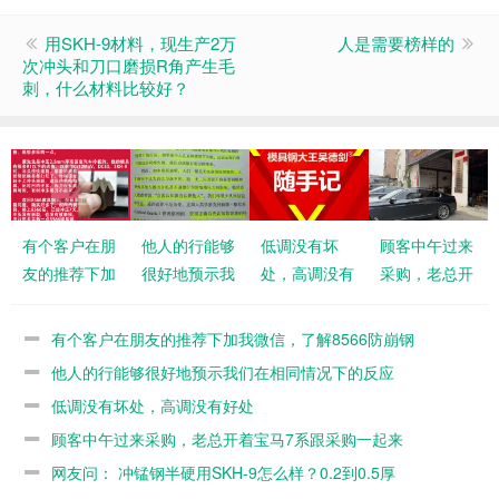
用SKH-9材料，现生产2万
人是需要榜样的
次冲头和刀口磨损R角产生毛
刺，什么材料比较好？
有个客户在朋
他人的行能够
低调没有坏
顾客中午过来
友的推荐下加
很好地预示我
处，高调没有
采购，老总开
我微信，了解
们在相同情况
好处
着宝马7系跟
8566防崩钢
下的反应
采购一起来
有个客户在朋友的推荐下加我微信，了解8566防崩钢
他人的行能够很好地预示我们在相同情况下的反应
低调没有坏处，高调没有好处
顾客中午过来采购，老总开着宝马7系跟采购一起来
网友问： 冲锰钢半硬用SKH-9怎么样？0.2到0.5厚