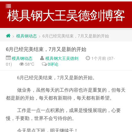
模具钢大王吴德剑博客
模具钢动态
6月已经完美结束，7月又是新的开始
>
>
6月已经完美结束，7月又是新的开始
模具钢动态
模具钢大王吴德剑
1个月前 (07-
01)
58℃
0评论
6月已经完美结束，7月又是新的开始。
做业务，虽然每天的工作内容也许是重复的，但每天
都是新的开始，每天都有新期待，每天都有新希望。
工作是一点一点积累的，成果是慢慢展现的，心要
慢，手要勤，世界不会亏待你的。
今天早点下班，明天继续干！