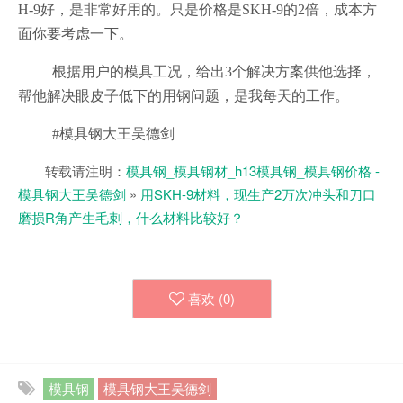
H-9好，是非常好用的。只是价格是SKH-9的2倍，成本方
面你要考虑一下。
根据用户的模具工况，给出3个解决方案供他选择，
帮他解决眼皮子低下的用钢问题，是我每天的工作。
#模具钢大王吴德剑
转载请注明：
模具钢_模具钢材_h13模具钢_模具钢价格 -
模具钢大王吴德剑
»
用SKH-9材料，现生产2万次冲头和刀口
磨损R角产生毛刺，什么材料比较好？
喜欢 (
0
)
模具钢
模具钢大王吴德剑