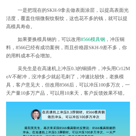
一是把现在的SKH-9拿去做表面涂层，以提高表面光
洁度，覆盖住细微裂纹裂纹，这也花不多的钱，就可以提
高模具寿命。
如果要换模具钢的，可以改用
8566模具钢
，冲压铜
料，8566已经有成功案例，而且价格跟SKH-9差不多，你
的用料成本不会增加。
吴先生是在高速机上冲压0.3的铜插件，冲头用Cr12M
oV不耐冲，没冲多少就起毛刺了，冲速比较快，老换模
具，客户意见大，但改用8566后，可以冲压100多万次，一
天产量10多万产品，可以用10来天，客户反馈效果不错。