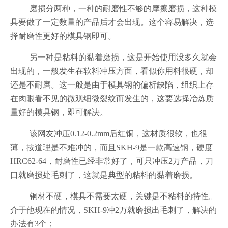
磨损分两种，一种的耐磨性不够的摩擦磨损，这种模
具要做了一定数量的产品后才会出现。这个容易解决，选
择耐磨性更好的模具钢即可
。
另一种是粘料的黏着磨损，这是开始使用没多久就会
出现的，一般发生在软料冲压方面，看似你用料很硬，却
还是不耐磨。这一般是由于模具钢的偏析缺陷，组织上存
在肉眼看不见的微观细微裂纹而发生的，这要选择冶炼质
量好的模具钢，即可解决。
该网友冲压0.12-0.2mm后红铜，这材质很软，也很
薄，按道理是不难冲的，而且SKH-9是一款高速钢，硬度
HRC62-64，耐磨性已经非常好了，可只冲压2万产品，刀
口就磨损处毛刺了，这就是典型的粘料的黏着磨损。
铜材不硬，模具不需要太硬，关键是不粘料的特性。
介于他现在的情况，SKH-9冲2万就磨损出毛刺了，解决的
办法有3个；