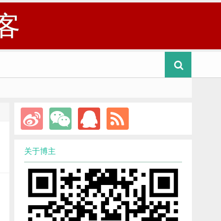
客
关于博主