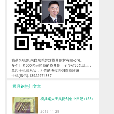
我是吴德剑,来自东莞誉辉模具钢材有限公司。
多个世界500强采购我的模具钢，至少省30%以上；
拿起手机联系我，为你解决模具钢选择难题！
手机(微信):13922974367
模具钢热门文章
模具钢大王吴德剑创业日记 (158)
2018-11-29