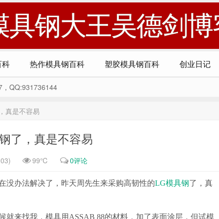
模具钢大王吴德剑博
百科
热作模具钢百科
塑胶模具钢百科
创业日记
Q:931736144
，真是不容易
具钢了，真是不容易
03)
99℃
0评论
实在没办法解决了，昨天周先生来采购高韧性的
LG模具钢
了，真
就来找我，模具用ASSAB 88的材料，加了表面涂层，但试模