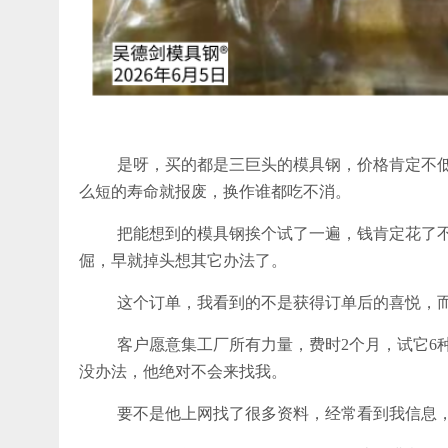
是呀，买的都是三巨头的模具钢，价格肯定不低
么短的寿命就报废，换作谁都吃不消。
把能想到的模具钢挨个试了一遍，钱肯定花了
倔，早就掉头想其它办法了。
这个订单，我看到的不是获得订单后的喜悦，
客户愿意集工厂所有力量，费时2个月，试它6
没办法，他绝对不会来找我。
要不是他上网找了很多资料，经常看到我信息