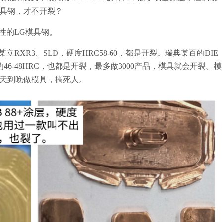
具钢，才不开裂？
性的LG模具钢。
XR3、SLD，硬度HRC58-60，都是开裂。瑞典某百的DIE
最低的46-48HRC，也都是开裂，最多做3000产品，模具就会开裂。模
天到晚做模具，搞死人。