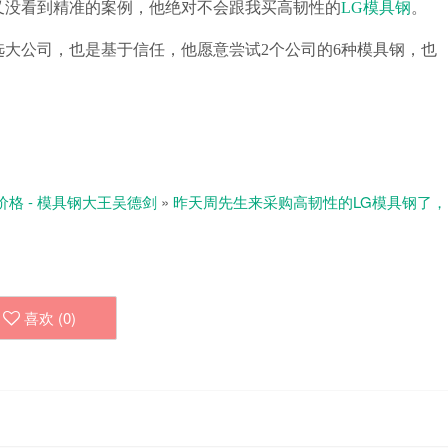
又没看到精准的案例，他绝对不会跟我买高韧性的
LG模具钢
。
大公司，也是基于信任，他愿意尝试2个公司的6种模具钢，也
价格 - 模具钢大王吴德剑
»
昨天周先生来采购高韧性的LG模具钢了，
喜欢 (
0
)