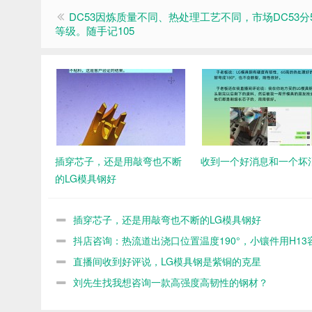
DC53因炼质量不同、热处理工艺不同，市场DC53分5
等级。随手记105
插穿芯子，还是用敲弯也不断
收到一个好消息和一个坏
的LG模具钢好
插穿芯子，还是用敲弯也不断的LG模具钢好
抖店咨询：热流道出浇口位置温度190°，小镶件用H13
断
直播间收到好评说，LG模具钢是紫铜的克星
刘先生找我想咨询一款高强度高韧性的钢材？