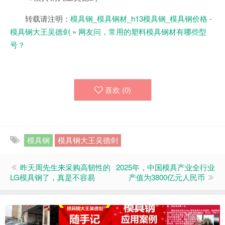
转载请注明：
模具钢_模具钢材_h13模具钢_模具钢价格 -
模具钢大王吴德剑
»
网友问，常用的塑料模具钢材有哪些型
号？
喜欢 (
0
)
模具钢
模具钢大王吴德剑
昨天周先生来采购高韧性的
2025年，中国模具产业全行业
LG模具钢了，真是不容易
产值为‌3800亿元‌人民币