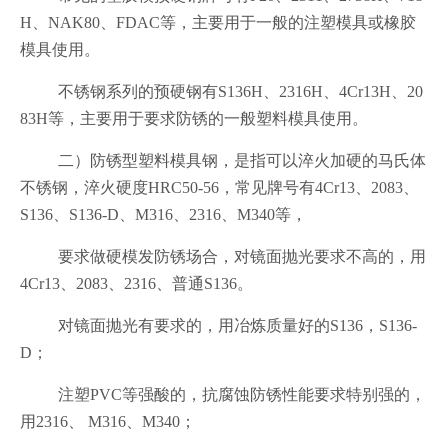
H、NAK80、FDAC等，主要用于一般的注塑模具或橡胶
模具使用。
不锈钢系列的预硬钢有S136H、2316H、4Cr13H、20
83H等，主要用于要求防锈的一般塑料模具使用。
二）防锈型塑料模具钢，是指可以淬火加硬的马氏体
不锈钢，淬火硬度HRC50-56，常见牌号有4Cr13、2083、
S136、S136-D、M316、2316、M340等，
要求做硬模发防锈场合，对镜面抛光要求不高的，用
4Cr13、2083、2316、普通S136。
对镜面抛光有要求的，用冶炼质量好的S136，S136-
D；
注塑PVC等强酸的，抗腐蚀防锈性能要求特别强的，
用2316、 M316、M340；