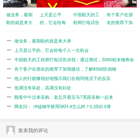
做业务，最期
上天是公平
中国航天的工
有个客户在朋
盼的就是来大
的，它会给每
程师打电话告
友的推荐下加
单
个人一次机会
诉我：通过测
我微信，了解
试，S390粉
8566防崩钢
做业务，最期盼的就是来大单
末钢寿命不如
上天是公平的，它会给每个人一次机会
8566
中国航天的工程师打电话告诉我：通过测试，S390粉末钢寿命
不如8566
有个客户在朋友的推荐下加我微信，了解8566防崩钢
他人的行能够很好地预示我们在相同情况下的反应
低调没有坏处，高调没有好处
顾客中午过来采购，老总开着宝马7系跟采购一起来
网友问： 冲锰钢半硬用SKH-9怎么样？0.2到0.5厚
发表我的评论