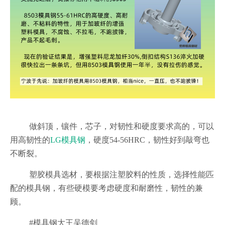
做斜顶，镶件，芯子，对韧性和硬度要求高的，可以
用高韧性的
LG模具钢
，硬度54-56HRC，韧性好到敲弯也
不断裂。
塑胶模具选材，要根据注塑胶料的性质，选择性能匹
配的模具钢，有些硬模要考虑硬度和耐磨性，韧性的兼
顾。
#模具钢大王吴德剑