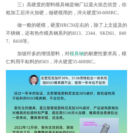
三）高硬度的塑料模具钢是钢厂以退火状态供货，你
粗加工后淬火加硬，做硬模用的，淬火硬度50-60HRC。
做一般的硬模，硬度HRC50左右的，除了上文提及的
不锈钢，还有热作模具钢系列的H13、2344、SKD61、840
7、8418等。
加玻纤多的增强塑料，对
模具钢
的耐磨性要求高，模
仁料用不粘料的8503，淬火硬度55-60HRC。