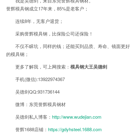
我是吴德剑，来自东莞誉辉模具钢材。
誉辉模具钢成立17年来，85%是老客户；
连续8年，无客户退货；
采购誉辉模具钢，比保险公司还保险！
不仅不睬坑，同样的钱；还能买到品质、寿命、镜面更好
的模具钢；
更多了解我，可上网搜索：
模具钢大王吴德剑
手机(微信):13922974367
吴德剑QQ:931736144
微博：东莞誉辉模具钢材
吴德剑私人博客：
http://www.wudejian.com
誉辉1688店铺：
https://gdyhsteel.1688.com