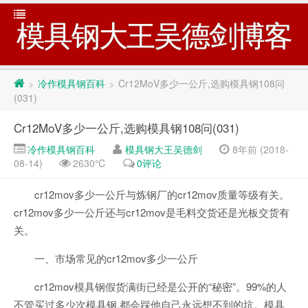
模具钢大王吴德剑博客
冷作模具钢百科
Cr12MoV多少一公斤,选购模具钢108问
>
>
(031)
Cr12MoV多少一公斤,选购模具钢108问(031)
冷作模具钢百科
模具钢大王吴德剑
8年前 (2018-
08-14)
2630℃
0评论
cr12mov多少一公斤与炼钢厂的cr12mov质量等级有关。
cr12mov多少一公斤还与cr12mov是毛料交货还是光板交货有
关。
一、市场常见的cr12mov多少一公斤
cr12mov模具钢假货满街已经是公开的“秘密”。99%的人
不管买过多少次模具钢,都会踩他自己永远想不到的坑。模具