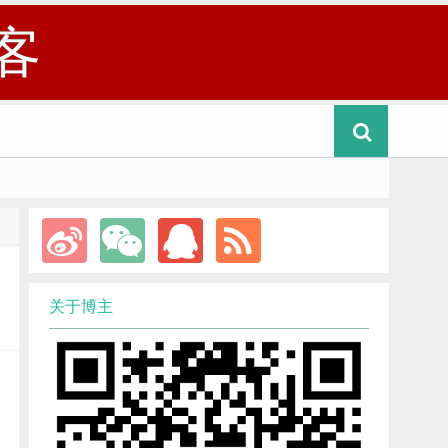
客
关于博主