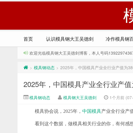
首页
认识模具钢大王吴德剑
冷作模具钢
欢迎光临模具钢大王吴德剑博客，本人号码13922974367，Q
模具钢动态
2025年，中国模具产业全行业产值为‌38
>
>
2025年，中国模具产业全行业产值为‌
模具钢动态
模具钢大王吴德剑
1个月前 (07-
模具协会说，2025年，
中国模具
产业全行业产值为
看到这个数据，做模具相关行业的你，有何感