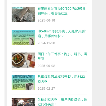
在车间看到直径90*600的LG模具
钢冲头，看着很壮观
2025-06-18
冲5-8mm厚的角铁，刀经常开裂/
崩，用哪种钢材？
2024-11-20
周日上午三件事：跑步、听书、喝
早茶
2025-09-02
热锻模具遇塌模和开裂，用8433
模具钢
2025-02-27
吴德剑模具钢，用户的参谋长，用
过的都买账！