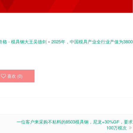
价格 - 模具钢大王吴德剑
»
2025年，中国模具产业全行业产值为‌3800
喜欢 (
0
)
一位客户来采购不粘料的8503模具钢，尼龙+30%GF，要求
100万模次