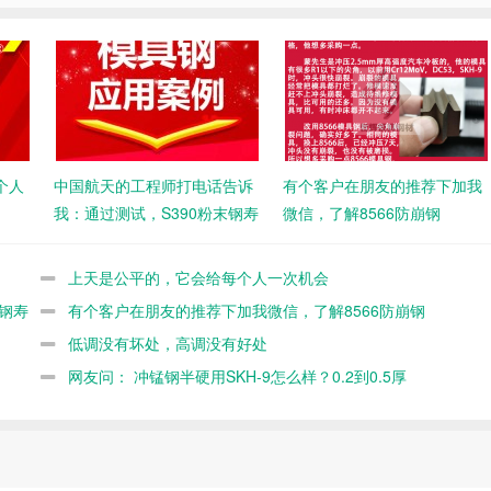
个人
中国航天的工程师打电话告诉
有个客户在朋友的推荐下加我
我：通过测试，S390粉末钢寿
微信，了解8566防崩钢
命不如8566
上天是公平的，它会给每个人一次机会
钢寿
有个客户在朋友的推荐下加我微信，了解8566防崩钢
低调没有坏处，高调没有好处
网友问： 冲锰钢半硬用SKH-9怎么样？0.2到0.5厚