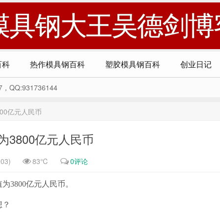
模具钢大王吴德剑博
百科
热作模具钢百科
塑胶模具钢百科
创业日记
Q:931736144
00亿元‌人民币
3800亿元‌人民币
03)
83℃
0评论
‌3800亿元‌人民币。
想？