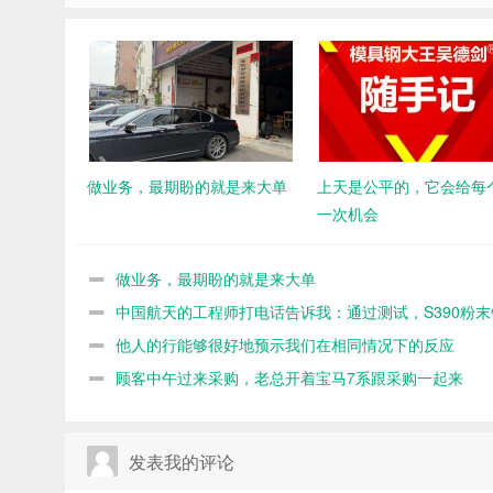
做业务，最期盼的就是来大单
上天是公平的，它会给每
一次机会
做业务，最期盼的就是来大单
中国航天的工程师打电话告诉我：通过测试，S390粉末
命不如8566
他人的行能够很好地预示我们在相同情况下的反应
顾客中午过来采购，老总开着宝马7系跟采购一起来
发表我的评论