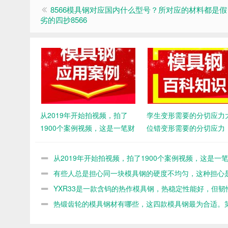
8566模具钢对应国内什么型号？所对应的材料都是
劣的四抄8566
从2019年开始拍视频，拍了
孪生变形需要的分切应力
1900个案例视频，这是一笔财
位错变形需要的分切应力
富
从2019年开始拍视频，拍了1900个案例视频，这是一
富
有些人总是担心同一块模具钢的硬度不均匀，这种担心
的
YXR33是一款含钨的热作模具钢，热稳定性能好，但韧
如8566。第467篇
热锻齿轮的模具钢材有哪些，这四款模具钢最为合适。第
篇