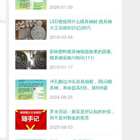
2026-01-30
LED透镜用什么模具钢材,模具钢
大王吴德剑日记(207)
2019-03-04
影响塑料模具钢镜面效果的因素,
模具钢采购108问(111)
2019-01-17
冲孔翻边冲头容易崩裂，用LG模
具钢，寿命提高5倍。第509篇
2024-08-25
罗永浩说：财富是对认知的补偿，
而不是对勤奋的奖赏
2025-08-03