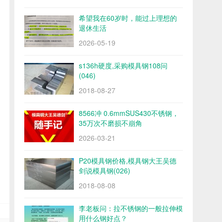
希望我在60岁时，能过上理想的
退休生活
2026-05-19
s136h硬度,采购模具钢108问
(046)
2018-08-27
8566冲 0.6mmSUS430不锈钢，
35万次不磨损不崩角
2026-03-21
P20模具钢价格,模具钢大王吴德
剑说模具钢(026)
2018-08-08
李老板问：拉不锈钢的一般拉伸模
用什么钢好点？