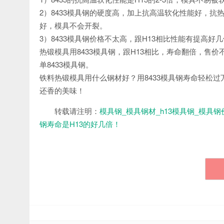
2）8433模具钢的硬度高，加上抗高温软化性能好，抗热
好，模具不会开裂。
3）8433模具钢价格不太高，跟H13相比性能有提高
热锻模具用8433模具钢，跟H13相比，寿命翻倍，
单8433模具钢。
铁料热锻模具用什么钢材好？用8433模具钢寿命轻松过
还香的美味！
转载请注明：
模具钢_模具钢材_h13模具钢_模具钢
钢寿命是H13的好几倍！