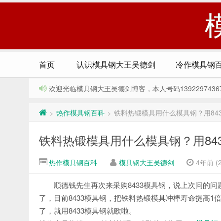
首页
认识模具钢大王吴德剑
冷作模具钢
欢迎光临模具钢大王吴德剑博客，本人号码13922974367，Q
热作模具钢百科
铁料热锻模具用什么模具钢？用843
>
>
铁料热锻模具用什么模具钢？用84
热作模具钢百科
模具钢大王吴德剑
4年前 (2
顺德钱先生再次来采购8433模具钢，说上次问的问
了，目前8433模具钢，把铁料热锻模具冲棒寿命提高
了，就用8433模具钢就欧啦。