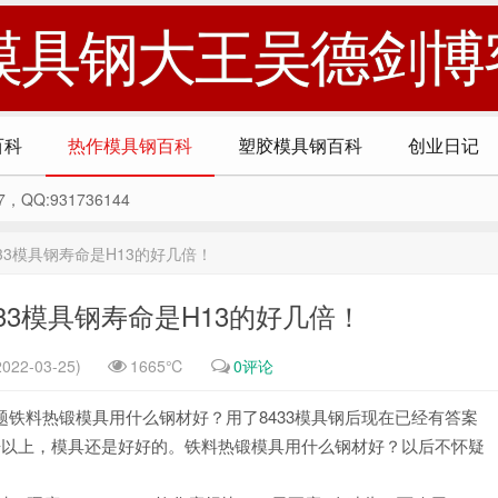
模具钢大王吴德剑博
百科
热作模具钢百科
塑胶模具钢百科
创业日记
Q:931736144
3模具钢寿命是H13的好几倍！
33模具钢寿命是H13的好几倍！
022-03-25)
1665℃
0评论
题铁料热锻模具用什么钢材好？用了8433模具钢后现在已经有答案
1倍以上，模具还是好好的。铁料热锻模具用什么钢材好？以后不怀疑