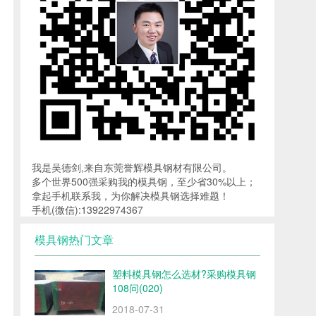
我是吴德剑,来自东莞誉辉模具钢材有限公司。
多个世界500强采购我的模具钢，至少省30%以上；
拿起手机联系我，为你解决模具钢选择难题！
手机(微信):13922974367
模具钢热门文章
塑料模具钢怎么选材?采购模具钢
108问(020)
2018-07-31