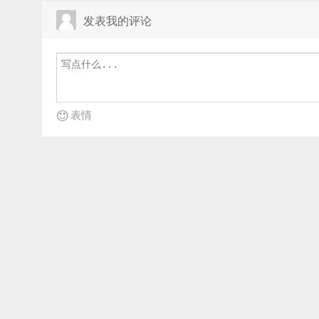
发表我的评论
表情