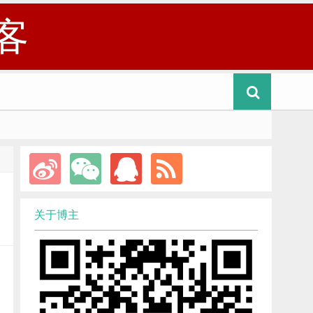
客
关于博主