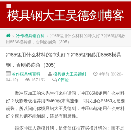
模具钢大王吴德剑博客
冷作模具钢百科
冲65锰用什么材料的冲头好？冲65锰钢必
>
>
用8566模具钢，否则必崩角（305）
冲65锰用什么材料的冲头好？冲65锰钢必用8566模具
钢，否则必崩角（305）
冷作模具钢百科
模具钢大王吴德剑
4年前 (2022-
04-12)
1671℃
0评论
做冲压加工的朱先生打来电话问，冲压65锰钢用什么材料
好？线割老板推荐用PM60粉末高速钢，可我担心PM60太硬要
崩裂，所以问问你模具钢大王吴德剑，冲压65锰钢用什么材料
好？模具钢不能崩裂，还是有耐磨性。
很多冲压人选模具钢，是凭信任推荐买模具钢的；而不是