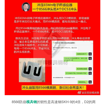
8566防崩
模具钢
的韧性是高速钢SKH-9的4倍，D2的两