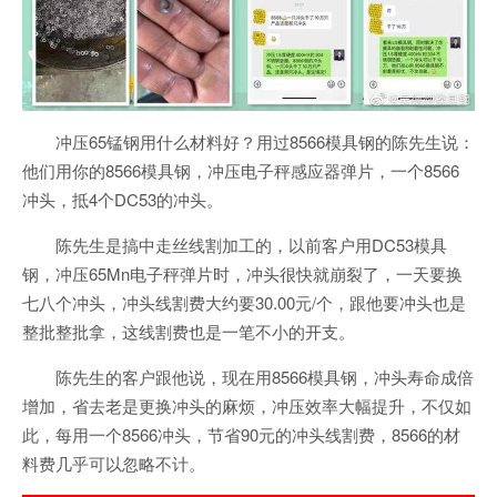
冲压65锰钢用什么材料好？用过8566模具钢的陈先生说：
他们用你的8566模具钢，冲压电子秤感应器弹片，一个8566
冲头，抵4个DC53的冲头。
陈先生是搞中走丝线割加工的，以前客户用DC53模具
钢，冲压65Mn电子秤弹片时，冲头很快就崩裂了，一天要换
七八个冲头，冲头线割费大约要30.00元/个，跟他要冲头也是
整批整批拿，这线割费也是一笔不小的开支。
陈先生的客户跟他说，现在用8566模具钢，冲头寿命成倍
增加，省去老是更换冲头的麻烦，冲压效率大幅提升，不仅如
此，每用一个8566冲头，节省90元的冲头线割费，8566的材
料费几乎可以忽略不计。