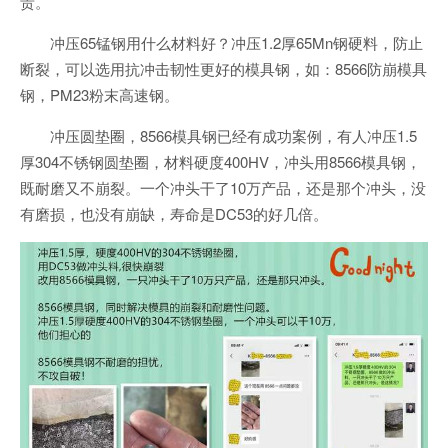
贵。
冲压65锰钢用什么材料好？冲压1.2厚65Mn钢硬料，防止
断裂，可以选用抗冲击韧性更好的模具钢，如：8566防崩模具
钢，PM23粉末高速钢。
冲压圆垫圈，8566模具钢已经有成功案例，有人冲压1.5
厚304不锈钢圆垫圈，材料硬度400HV，冲头用8566模具钢，
既耐磨又不崩裂。一个冲头干了10万产品，还是那个冲头，没
有磨损，也没有崩缺，寿命是DC53的好几倍。