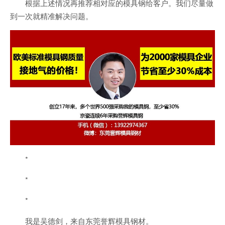
根据上述情况再推荐相对应的模具钢给客户。我们尽量做
到一次就精准解决问题。
*
*
*
我是吴德剑，来自东莞誉辉模具钢材。