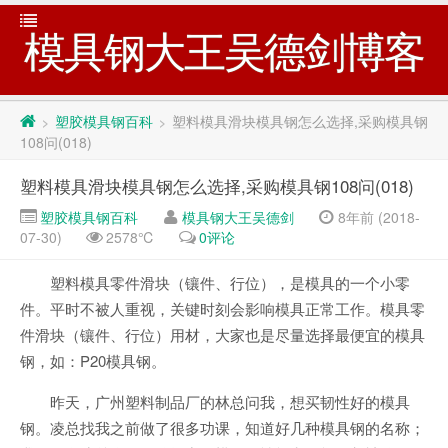
模具钢大王吴德剑博客
塑胶模具钢百科
塑料模具滑块模具钢怎么选择,采购模具钢
>
>
108问(018)
塑料模具滑块模具钢怎么选择,采购模具钢108问(018)
塑胶模具钢百科
模具钢大王吴德剑
8年前 (2018-
07-30)
2578℃
0评论
塑料模具零件滑块（镶件、行位），是模具的一个小零
件。平时不被人重视，关键时刻会影响模具正常工作。模具零
件滑块（镶件、行位）用材，大家也是尽量选择最便宜的模具
钢，如：P20模具钢。
昨天，广州塑料制品厂的林总问我，想买韧性好的模具
钢。凌总找我之前做了很多功课，知道好几种模具钢的名称；