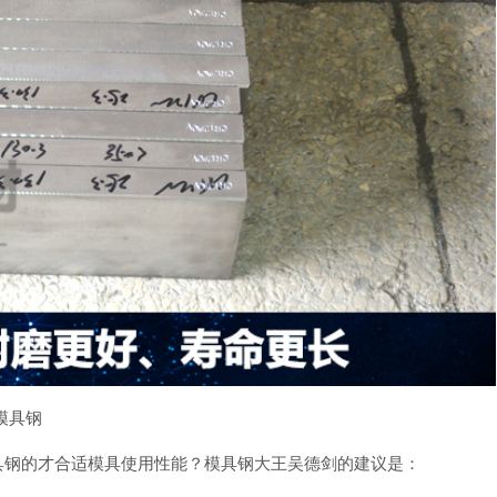
模具钢
模具钢的才合适模具使用性能？模具钢大王吴德剑的建议是：