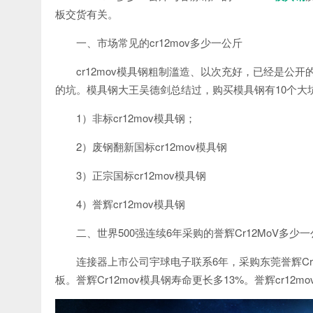
板交货有关。
一、市场常见的cr12mov多少一公斤
cr12mov模具钢粗制滥造、以次充好，已经是公开
的坑。模具钢大王吴德剑总结过，购买模具钢有10个大坑。
1）非标cr12mov模具钢；
2）废钢翻新国标cr12mov模具钢
3）正宗国标cr12mov模具钢
4）誉辉cr12mov模具钢
二、世界500强连续6年采购的誉辉Cr12MoV多少
连接器上市公司宇球电子联系6年，采购东莞誉辉Cr12
板。誉辉Cr12mov模具钢寿命更长多13%。誉辉cr1