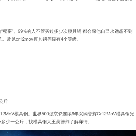
的“秘密”。99%的人不管买过多少次模具钢,都会踩他自己永远想不到
常见cr12mov模具钢等级有4个等级。
一公斤
MoV模具钢。世界500强京瓷连续6年采购誉辉Cr12MoV模具钢光
2mov多少一公斤，找模具钢大王吴德剑了解详情。