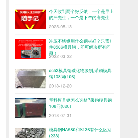
今天收到两个好反馈：一个是早上
的严先生，一个是下午的唐先生
2025-05-13
冲压不锈钢用什么钢材好？只需1
件8566模具钢，即可解决所有问
题！
2022-03-22
dc53模具钢碳化物级别,采购模具
钢108问(106)
2018-12-20
塑料模具钢怎么选材?采购模具钢
108问(020)
2018-07-31
模具钢NAK80和S136有什么区别
(238)