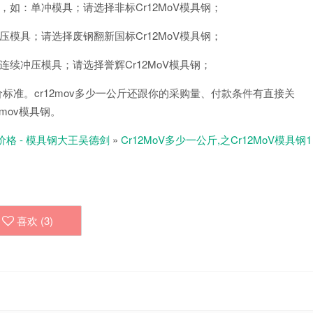
如：单冲模具；请选择非标Cr12MoV模具钢；
模具；请选择废钢翻新国标Cr12MoV模具钢；
续冲压模具；请选择誉辉Cr12MoV模具钢；
价标准。cr12mov多少一公斤还跟你的采购量、付款条件有直接关
2mov模具钢。
价格 - 模具钢大王吴德剑
»
Cr12MoV多少一公斤,之Cr12MoV模具钢1
喜欢 (
3
)