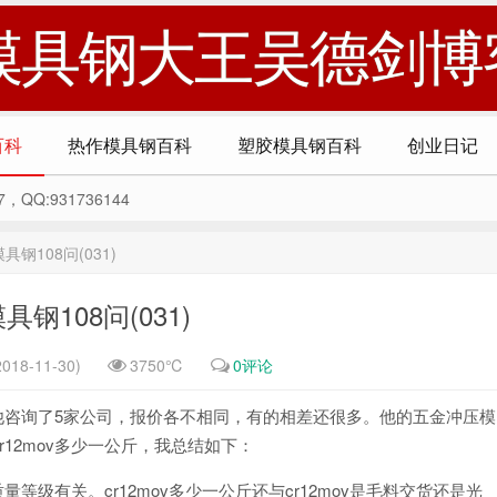
模具钢大王吴德剑博
百科
热作模具钢百科
塑胶模具钢百科
创业日记
Q:931736144
具钢108问(031)
具钢108问(031)
018-11-30)
3750℃
0评论
？他咨询了5家公司，报价各不相同，有的相差还很多。他的五金冲压模
12mov多少一公斤，我总结如下：
质量等级有关。cr12mov多少一公斤还与cr12mov是毛料交货还是光