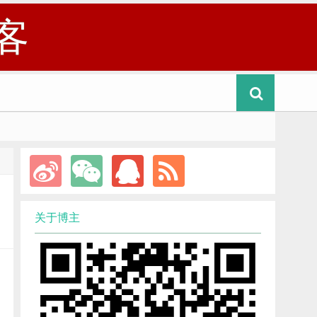
客
关于博主