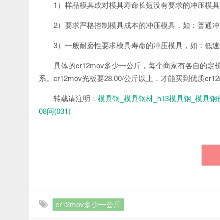
1）样品模具或对模具寿命长短没有要求的冲压模具，
2）要求严格控制模具成本的冲压模具，如：普通冲压
3）一般耐磨性要求模具寿命的冲压模具，如：低速连
具体的cr12mov多少一公斤，每个商家有各自的定
系。cr12mov光板要28.00/公斤以上，才能买到优质cr1
转载请注明：
模具钢_模具钢材_h13模具钢_模具钢
08问(031)
cr12mov多少一公斤