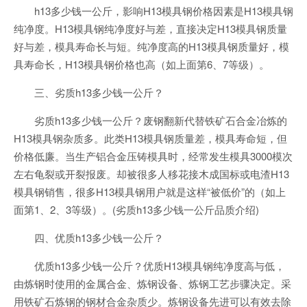
h13多少钱一公斤，影响H13模具钢价格因素是H13模具钢
纯净度。H13模具钢纯净度好与差，直接决定H13模具钢质量
好与差，模具寿命长与短。纯净度高的H13模具钢质量好，模
具寿命长，H13模具钢价格也高（如上面第6、7等级）。
三、劣质h13多少钱一公斤？
劣质h13多少钱一公斤？废钢翻新代替铁矿石合金冶炼的
H13模具钢杂质多。此类H13模具钢质量差，模具寿命短，但
价格低廉。当生产铝合金压铸模具时，经常发生模具3000模次
左右龟裂或开裂报废。却被很多人移花接木成国标或电渣H13
模具钢销售，很多H13模具钢用户就是这样“被低价”的（如上
面第1、2、3等级）。(劣质h13多少钱一公斤品质介绍)
四、优质h13多少钱一公斤？
优质h13多少钱一公斤？优质H13模具钢纯净度高与低，
由炼钢时使用的金属合金、炼钢设备、炼钢工艺步骤决定。采
用铁矿石炼钢的钢材合金杂质少。炼钢设备先进可以有效去除