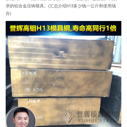
求的铝合金压铸模具。(汇总介绍h13多少钱一公斤和使用场
合)