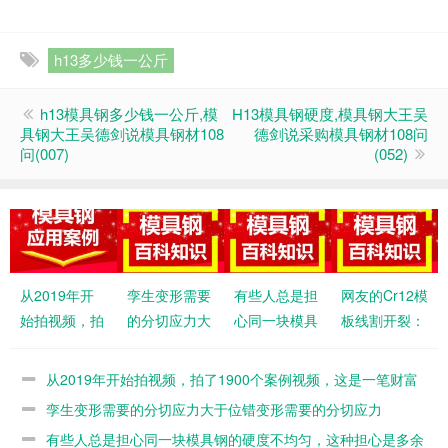
h13多少钱一公斤
h13模具钢多少钱一公斤,模
H13模具钢硬度,模具钢大王吴
具钢大王吴德剑说模具钢材108
德剑说采购模具钢材108问
问(007)
(052)
从2019年开
孪生变形需要
有些人总是担
网友的Cr12模
始拍视频，拍
的分切应力大
心同一块模具
板线割开裂：
了1900个案
于位错变形需
钢的硬度不均
是个没办法规
例视频，这是
要的分切应力
匀，这种担心
避的缺陷，只
从2019年开始拍视频，拍了1900个案例视频，这是一笔财富
一笔财富
是多余的
能更好的材料
孪生变形需要的分切应力大于位错变形需要的分切应力
有些人总是担心同一块模具钢的硬度不均匀，这种担心是多余