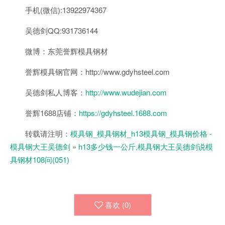
手机(微信):13922974367
吴德剑QQ:931736144
微博：东莞誉辉模具钢材
誉辉模具钢官网：http://www.gdyhsteel.com
吴德剑私人博客：
http://www.wudejian.com
誉辉1688店铺：
https://gdyhsteel.1688.com
转载请注明：
模具钢_模具钢材_h13模具钢_模具钢价格 -
模具钢大王吴德剑
»
h13多少钱一公斤,模具钢大王吴德剑说模
具钢材108问(051)
喜欢 (
0
)