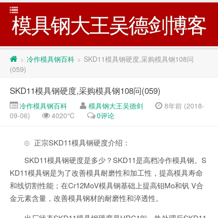
模具钢大王吴德剑博客
冷作模具钢百科
SKD11模具钢硬度,采购模具钢108问
>
>
(059)
SKD11模具钢硬度,采购模具钢108问(059)
冷作模具钢百科
模具钢大王吴德剑
8年前 (2018-
09-06)
4020℃
0评论
正宗SKD11模具钢硬度介绍：
SKD11模具钢硬度是多少？SKD11是高档冷作模具钢。S
KD11模具钢是为了改善模具耐磨性和加工性，提高模具寿命
和线切割性能；在Cr12MoV模具钢基础上提高钼Mo和钒 V合
金元素含量，改善模具钢材的耐磨性和淬透性。
出厂状态SKD11模具钢硬度是HRC18°。热处理后SKD11