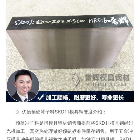
优质预硬冲子料SKD11模具钢硬度介绍：
预硬冲子料是指模具钢材销售商提前将SKD11模具钢经过
光板加工、真空热处理做好预硬标准件库存销售。用于五金冲
压模具冲头料的模具钢称为冲子料，如SKD11模具钢。SKD1