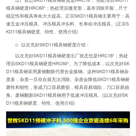
模具钢硬度HRC60°；热处理后微变形，基本消除开裂，尺寸
稳定性和模具寿命大大提高。正宗SKD11模具钢主要用于：高
速五金冲压模具、冲压模具冲头料、长寿命冲压模具。(正宗S
KD11模具钢硬度、特性、使用介绍)
以次充好SKD11模具钢硬度介绍：
以次充好SKD11模具钢硬度出厂状态也是HRC18°；热处
理后SKD11模具钢硬度HRC60°。为了降低成本，以次充好SK
D11模具钢采用废钢翻新代替合金炼钢。这种SKD11模具钢杂
质多，杂质一旦存在就无法消除。杂质会降低SKD11模具钢耐
磨性和韧性，形成刀口容易磨损，模具容易塌陷，刀口容易崩
角。废钢翻新SKD11模具钢用于低速冲压模具。(以次充好SK
D11模具钢硬度、特性、使用介绍)