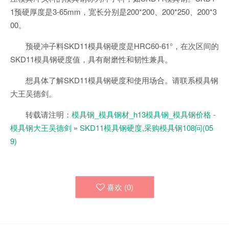
1预硬厚度是3-65mm，宽长分别是200*200、200*250、200*3
00。
预硬冲子料SKD11模具钢硬度是HRC60-61°，在次区间的
SKD11模具钢硬度值，具有耐磨性和韧性兼具。
想具体了解SKD11模具钢硬度和使用场合。请联系模具钢
大王吴德剑。
转载请注明：
模具钢_模具钢材_h13模具钢_模具钢价格 -
模具钢大王吴德剑
»
SKD11模具钢硬度,采购模具钢108问(05
9)
喜欢 (
0
)