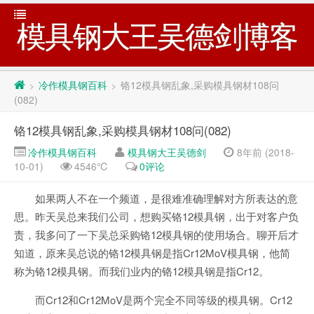
模具钢大王吴德剑博客
冷作模具钢百科
铬12模具钢乱象,采购模具钢材108问
>
>
(082)
铬12模具钢乱象,采购模具钢材108问(082)
冷作模具钢百科
模具钢大王吴德剑
8年前 (2018-
10-01)
4546℃
0评论
如果两人不在一个频道，是很难准确理解对方所表达的意
思。昨天吴总来我们公司，想购买铬12模具钢，出于对客户负
责，我多问了一下吴总采购铬12模具钢的使用场合。聊开后才
知道，原来吴总说的铬12模具钢是指Cr12MoV模具钢，他简
称为铬12模具钢。而我们业内的铬12模具钢是指Cr12。
而Cr12和Cr12MoV是两个完全不同等级的模具钢。Cr12