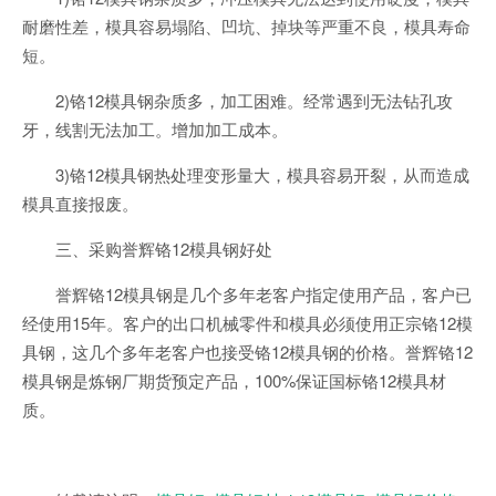
耐磨性差，模具容易塌陷、凹坑、掉块等严重不良，模具寿命
短。
2)铬12模具钢杂质多，加工困难。经常遇到无法钻孔攻
牙，线割无法加工。增加加工成本。
3)铬12模具钢热处理变形量大，模具容易开裂，从而造成
模具直接报废。
三、采购誉辉铬12模具钢好处
誉辉铬12模具钢是几个多年老客户指定使用产品，客户已
经使用15年。客户的出口机械零件和模具必须使用正宗铬12模
具钢，这几个多年老客户也接受铬12模具钢的价格。誉辉铬12
模具钢是炼钢厂期货预定产品，100%保证国标铬12模具材
质。