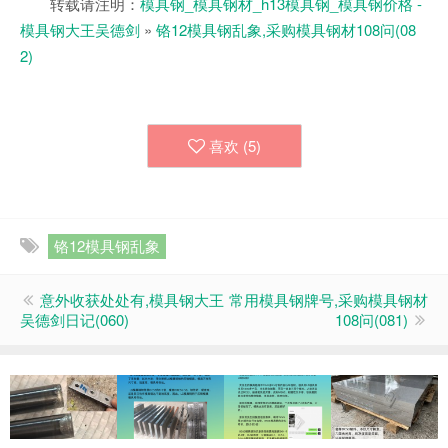
转载请注明：
模具钢_模具钢材_h13模具钢_模具钢价格 -
模具钢大王吴德剑
»
铬12模具钢乱象,采购模具钢材108问(08
2)
喜欢 (
5
)
铬12模具钢乱象
意外收获处处有,模具钢大王
常用模具钢牌号,采购模具钢材
吴德剑日记(060)
108问(081)