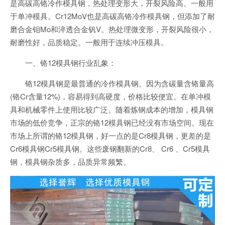
是高碳高铬冷作模具钢，热处理变形大，开裂风险高。一般用
于单冲模具。Cr12MoV也是高碳高铬冷作模具钢，但添加了耐
磨合金钼Mo和淬透合金钒V。热处理微变形，开裂风险很小，
耐磨性好，品质稳定。一般用于连续冲压模具。
一、铬12模具钢行业乱象：
铬12模具钢是最普通的冷作模具钢。因为含碳量含铬量高
(铬Cr含量12%)，容易得到高硬度，价格比较便宜。在单冲模
具和机械零件上使用比较广泛。随着炼钢成本的增加，模具钢
市场的低价竞争，正宗的铬12模具钢已经没有市场空间。现在
市场上所谓的铬12模具钢，好一点的是Cr8模具钢，更差的是
Cr6模具钢Cr5模具钢。这些废钢翻新的Cr8、 Cr6 、Cr5模具
钢，模具钢杂质多，品质异常频繁。