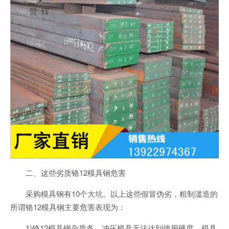
二、这些劣质铬12模具钢危害
采购模具钢有10个大坑。以上这些假冒伪劣，粗制滥造的
所谓铬12模具钢主要危害表现为：
1)铬12模具钢杂质多，冲压模具无法达到使用硬度，模具