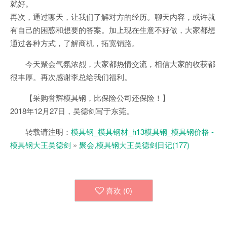
就好。
再次，通过聊天，让我们了解对方的经历。聊天内容，或许就
有自己的困惑和想要的答案。加上现在生意不好做，大家都想
通过各种方式，了解商机，拓宽销路。
今天聚会气氛浓烈，大家都热情交流，相信大家的收获都
很丰厚。再次感谢李总给我们福利。
【采购誉辉模具钢，比保险公司还保险！】
2018年12月27日，吴德剑写于东莞。
转载请注明：
模具钢_模具钢材_h13模具钢_模具钢价格 -
模具钢大王吴德剑
»
聚会,模具钢大王吴德剑日记(177)
喜欢 (
0
)