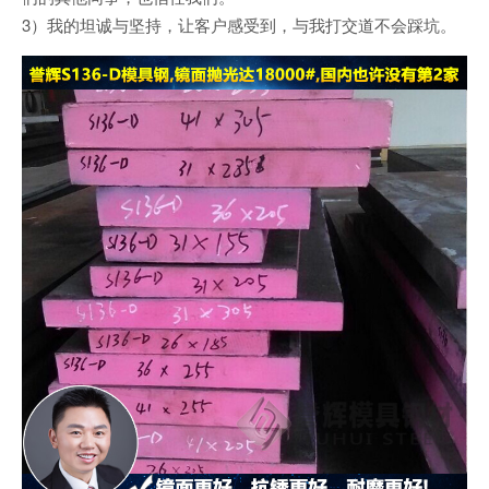
3）我的坦诚与坚持，让客户感受到，与我打交道不会踩坑。