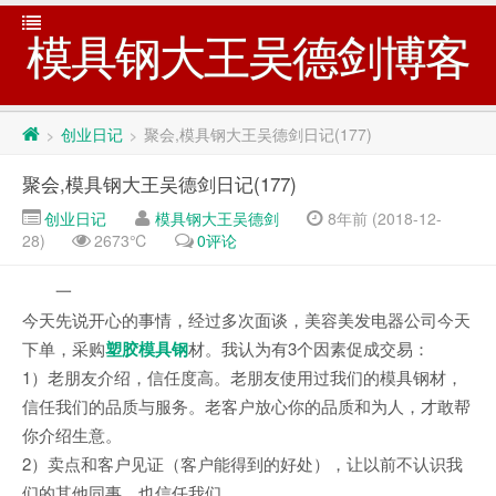
模具钢大王吴德剑博客
创业日记
聚会,模具钢大王吴德剑日记(177)
>
>
聚会,模具钢大王吴德剑日记(177)
创业日记
模具钢大王吴德剑
8年前 (2018-12-
28)
2673℃
0评论
一
今天先说开心的事情，经过多次面谈，美容美发电器公司今天
下单，采购
塑胶模具钢
材。我认为有3个因素促成交易：
1）老朋友介绍，信任度高。老朋友使用过我们的模具钢材，
信任我们的品质与服务。老客户放心你的品质和为人，才敢帮
你介绍生意。
2）卖点和客户见证（客户能得到的好处），让以前不认识我
们的其他同事，也信任我们。