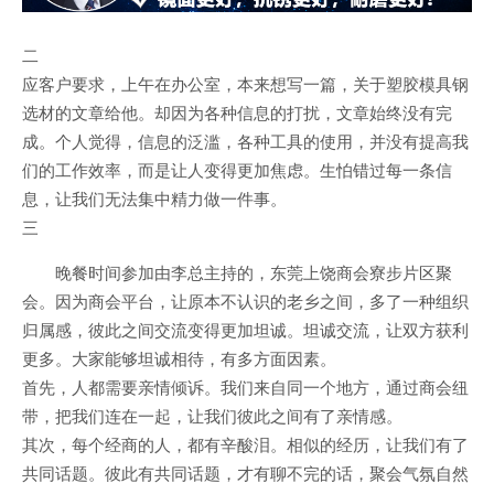
二
应客户要求，上午在办公室，本来想写一篇，关于塑胶模具钢
选材的文章给他。却因为各种信息的打扰，文章始终没有完
成。个人觉得，信息的泛滥，各种工具的使用，并没有提高我
们的工作效率，而是让人变得更加焦虑。生怕错过每一条信
息，让我们无法集中精力做一件事。
三
晚餐时间参加由李总主持的，东莞上饶商会寮步片区聚
会。因为商会平台，让原本不认识的老乡之间，多了一种组织
归属感，彼此之间交流变得更加坦诚。坦诚交流，让双方获利
更多。大家能够坦诚相待，有多方面因素。
首先，人都需要亲情倾诉。我们来自同一个地方，通过商会纽
带，把我们连在一起，让我们彼此之间有了亲情感。
其次，每个经商的人，都有辛酸泪。相似的经历，让我们有了
共同话题。彼此有共同话题，才有聊不完的话，聚会气氛自然