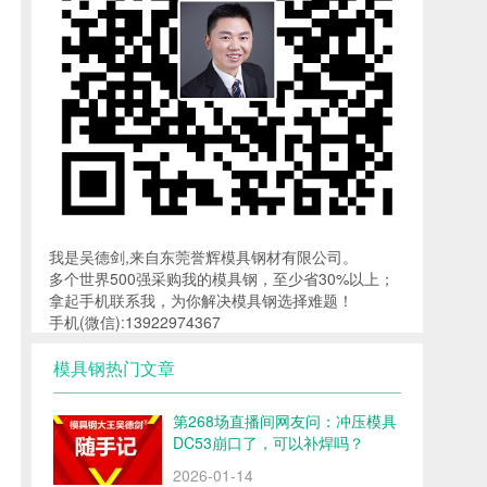
我是吴德剑,来自东莞誉辉模具钢材有限公司。
多个世界500强采购我的模具钢，至少省30%以上；
拿起手机联系我，为你解决模具钢选择难题！
手机(微信):13922974367
模具钢热门文章
第268场直播间网友问：冲压模具
DC53崩口了，可以补焊吗？
2026-01-14