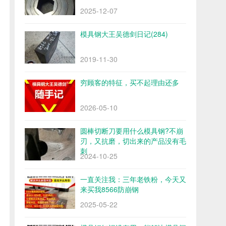
2025-12-07
模具钢大王吴德剑日记(284)
2019-11-30
穷顾客的特征，买不起理由还多
2026-05-10
圆棒切断刀要用什么模具钢?不崩
刃，又抗磨，切出来的产品没有毛
刺
2024-10-25
一直关注我：三年老铁粉，今天又
来买我8566防崩钢
2025-05-22