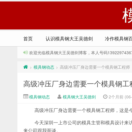
首页
认识模具钢大王吴德剑
冷作模具钢
欢迎光临模具钢大王吴德剑博客，本人号码13922974367，Q
模具钢动态
高级冲压厂身边需要一个模具钢工程师
>
>
高级冲压厂身边需要一个模具钢工
模具钢动态
模具钢大王吴德剑
2个月前 (06-
高级冲压厂身边需要一个模具钢工程师，这是
今天深圳一上市公司的模具主管和模具设计来
来公司跟我面谈。