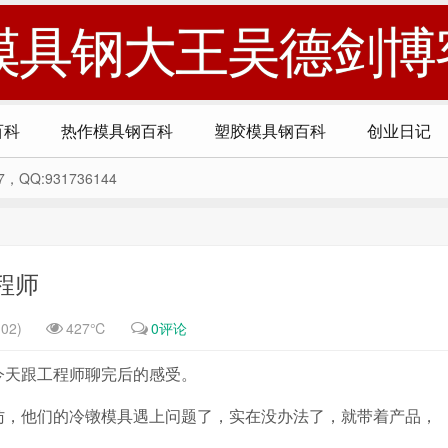
模具钢大王吴德剑博
百科
热作模具钢百科
塑胶模具钢百科
创业日记
Q:931736144
程师
02)
427℃
0评论
今天跟工程师聊完后的感受。
访，他们的冷镦模具遇上问题了，实在没办法了，就带着产品，