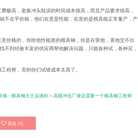
工费极高，老换冲头耽误的时间成本很高，而且产品要求很高，
就不在乎价格，他们在意是性能，在意的是模具能正常量产，产
在意价格的，你给他性能差的模具钢，你是在害他，害他交不出
找不到经验丰富的供应商帮他解决问题，只能各种试，各种买，
钢工程师，否则你们试错成本太高了。
价格 - 模具钢大王吴德剑
»
高级冲压厂身边需要一个模具钢工程师
喜欢 (
0
)