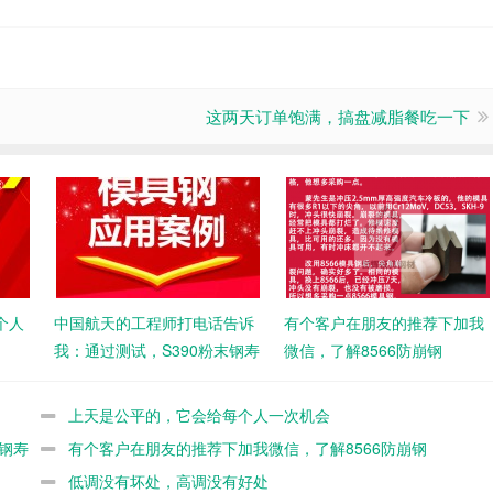
这两天订单饱满，搞盘减脂餐吃一下
个人
中国航天的工程师打电话告诉
有个客户在朋友的推荐下加我
我：通过测试，S390粉末钢寿
微信，了解8566防崩钢
命不如8566
上天是公平的，它会给每个人一次机会
钢寿
有个客户在朋友的推荐下加我微信，了解8566防崩钢
低调没有坏处，高调没有好处