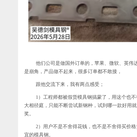
他们公司是做国外订单的，苹果、微软、英伟
是崩角，产品做不起来，很多订单都不敢接，
跟他交流下来，我有两点感受；
1）工程师都被假货模具钢搞蒙了，用这个也不
大相径庭，只能不断尝试新钢种，试到哪一款好用就
奖。
2）用户不是不舍得花钱，也不是不舍得买价格
宜的模具钢。