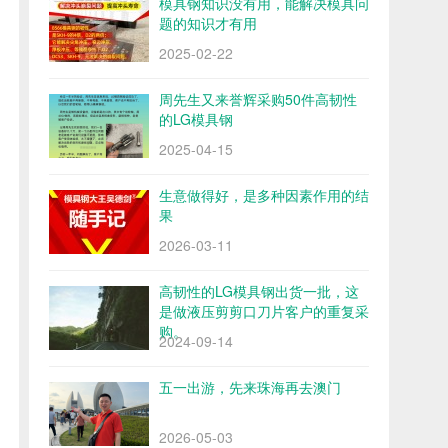
模具钢知识没有用，能解决模具问
题的知识才有用
2025-02-22
周先生又来誉辉采购50件高韧性
的LG模具钢
2025-04-15
生意做得好，是多种因素作用的结
果
2026-03-11
高韧性的LG模具钢出货一批，这
是做液压剪剪口刀片客户的重复采
购。
2024-09-14
五一出游，先来珠海再去澳门
2026-05-03