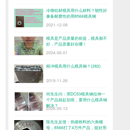
冷镦铝材模具用什么材料？韧性好
兼备耐磨性的用8566模具钢
2021-12-08
模具是产品质量的前提，模具都不
好，产品质量好在哪！
2024-06-01
精冲模具用什么模具钢？(282)
2019-11-26
何先生问：用DC53模具钢拉伸一
个产品就起划痕，要用什么模具钢
解决？
2026-05-12
陈先生反馈：热锻铁料的六角螺
母，8566打了4万件产品，挺好用