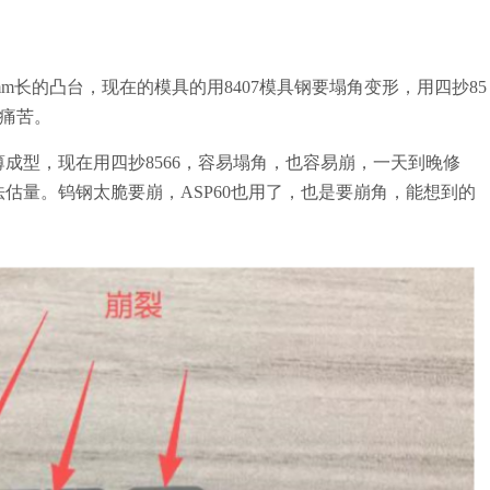
mm长的凸台，现在的模具的用8407模具钢要塌角变形，用四抄85
很痛苦。
成型，现在用四抄8566，容易塌角，也容易崩，一天到晚修
估量。钨钢太脆要崩，ASP60也用了，也是要崩角，能想到的