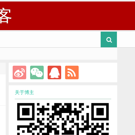
客
关于博主