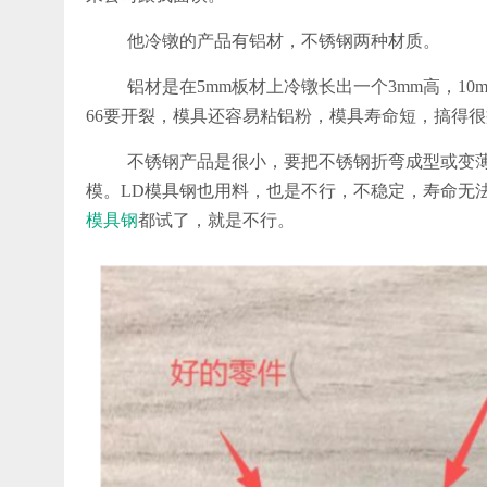
他冷镦的产品有铝材，不锈钢两种材质。
铝材是在5mm板材上冷镦长出一个3mm高，10
66要开裂，模具还容易粘铝粉，模具寿命短，搞得
不锈钢产品是很小，要把不锈钢折弯成型或变薄
模。LD模具钢也用料，也是不行，不稳定，寿命无法
模具钢
都试了，就是不行。