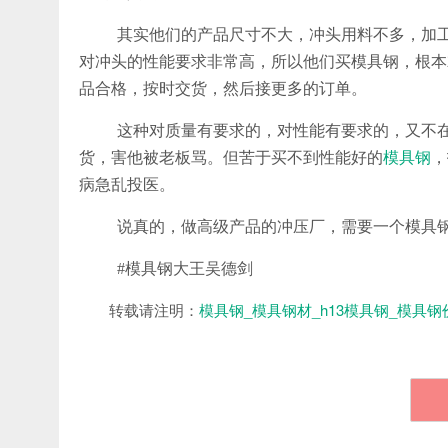
其实他们的产品尺寸不大，冲头用料不多，加
对冲头的性能要求非常高，所以他们买模具钢，根本
品合格，按时交货，然后接更多的订单。
这种对质量有要求的，对性能有要求的，又不
货，害他被老板骂。但苦于买不到性能好的
模具钢
，
病急乱投医。
说真的，做高级产品的冲压厂，需要一个模具
#模具钢大王吴德剑
转载请注明：
模具钢_模具钢材_h13模具钢_模具钢