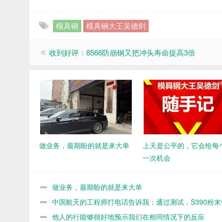
模具钢
模具钢大王吴德剑
收到好评：8566防崩钢又把冲头寿命提高3倍
做业务，最期盼的就是来大单
上天是公平的，它会给每
一次机会
做业务，最期盼的就是来大单
中国航天的工程师打电话告诉我：通过测试，S390粉末
命不如8566
他人的行能够很好地预示我们在相同情况下的反应