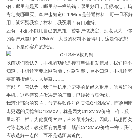
钢，哪里都是买，哪里都一样给钱，哪里好用，用得稳定，我
肯定去哪里买。客户也知道Cr12MoV是普通材料，可一旦不好
用，就怀疑我换了材料，我冤啊！有口难辩。
还有，我们不能用自己的思维，替客户做决定。别老认为，你
的客户只能用Cr12MoV，太贵的材料不舍得用，这是你的想
法，不是你客户的想法。
以前我们都认为，手机的功能是接打电话和发信息，我们也不
知道，手机还需要上网功能，付款功能，更不知道，手机还需
要高清摄像头，大屏幕……。
而那些一直认为，我们手机用户需要的是经久耐用，信号好的
手机，这些替客户做决定的厂商，已经被市场淘汰。
我河北邢台的客户，放弃采购多年的天津Cr12MoV，而改用距
离更远的吴德剑Cr12MoV，就是因为Cr12MoV价格一样，质
量却不一样，为他赢得客户，带来额外好处。因此，我想再次
对陈老板说：改变原有的思维，既然Cr12MoV价格一样，我们
应该选好一点的，而不是选距离近的。