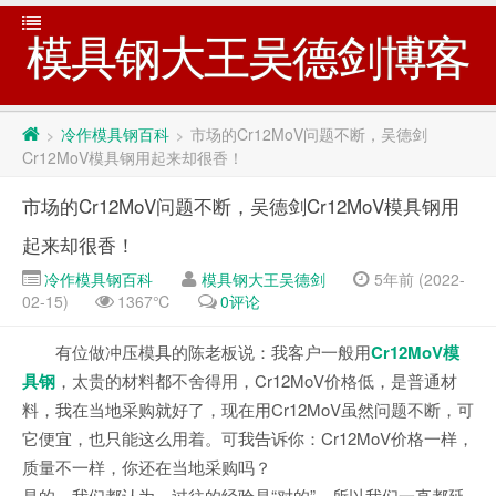
模具钢大王吴德剑博客
冷作模具钢百科
市场的Cr12MoV问题不断，吴德剑
>
>
Cr12MoV模具钢用起来却很香！
市场的Cr12MoV问题不断，吴德剑Cr12MoV模具钢用
起来却很香！
冷作模具钢百科
模具钢大王吴德剑
5年前 (2022-
02-15)
1367℃
0评论
有位做冲压模具的陈老板说：我客户一般用
Cr12MoV模
具钢
，太贵的材料都不舍得用，Cr12MoV价格低，是普通材
料，我在当地采购就好了，现在用Cr12MoV虽然问题不断，可
它便宜，也只能这么用着。可我告诉你：Cr12MoV价格一样，
质量不一样，你还在当地采购吗？
是的，我们都认为，过往的经验是“对的”，所以我们一直都延