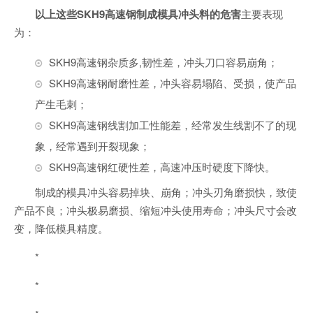
以上这些SKH9高速钢制成模具冲头料的危害
主要表现
为：
SKH9高速钢杂质多,韧性差，冲头刀口容易崩角；
SKH9高速钢耐磨性差，冲头容易塌陷、受损，使产品
产生毛刺；
SKH9高速钢线割加工性能差，经常发生线割不了的现
象，经常遇到开裂现象；
SKH9高速钢红硬性差，高速冲压时硬度下降快。
制成的模具冲头容易掉块、崩角；冲头刃角磨损快，致使
产品不良；冲头极易磨损、缩短冲头使用寿命；冲头尺寸会改
变，降低模具精度。
*
*