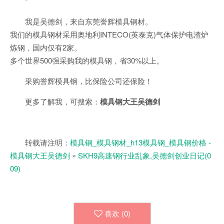
*
我是吴德剑，来自东莞誉辉模具钢材。
我们的模具钢材采用奥地利INTECO(英泰克)气体保护电渣炉
炼钢，国内仅有2家。
多个世界500强采购我的模具钢，省30%以上。
采购誉辉模具钢，比保险公司还保险！
更多了解我，可搜索：
模具钢大王吴德剑
转载请注明：
模具钢_模具钢材_h13模具钢_模具钢价格 -
模具钢大王吴德剑
»
SKH9高速钢行业乱象,吴德剑创业日记(0
09)
喜欢 (
0
)