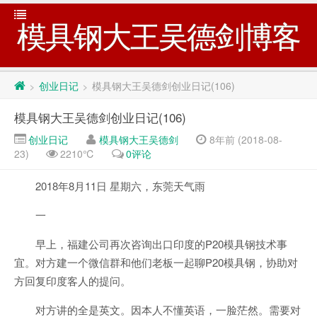
模具钢大王吴德剑博客
创业日记
模具钢大王吴德剑创业日记(106)
>
>
模具钢大王吴德剑创业日记(106)
创业日记
模具钢大王吴德剑
8年前 (2018-08-
23)
2210℃
0评论
2018年8月11日 星期六，东莞天气雨
一
早上，福建公司再次咨询出口印度的P20模具钢技术事
宜。对方建一个微信群和他们老板一起聊P20模具钢，协助对
方回复印度客人的提问。
对方讲的全是英文。因本人不懂英语，一脸茫然。需要对