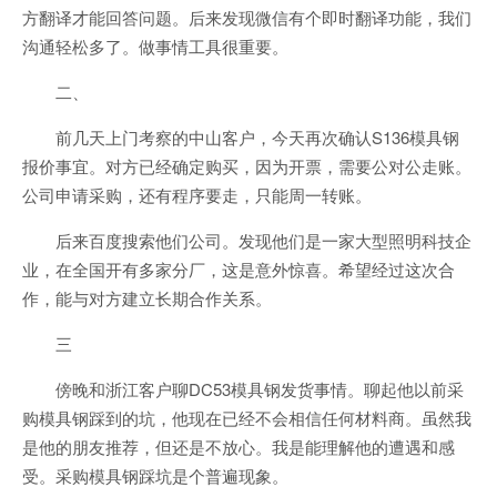
方翻译才能回答问题。后来发现微信有个即时翻译功能，我们
沟通轻松多了。做事情工具很重要。
二、
前几天上门考察的中山客户，今天再次确认S136模具钢
报价事宜。对方已经确定购买，因为开票，需要公对公走账。
公司申请采购，还有程序要走，只能周一转账。
后来百度搜索他们公司。发现他们是一家大型照明科技企
业，在全国开有多家分厂，这是意外惊喜。希望经过这次合
作，能与对方建立长期合作关系。
三
傍晚和浙江客户聊DC53模具钢发货事情。聊起他以前采
购模具钢踩到的坑，他现在已经不会相信任何材料商。虽然我
是他的朋友推荐，但还是不放心。我是能理解他的遭遇和感
受。采购模具钢踩坑是个普遍现象。