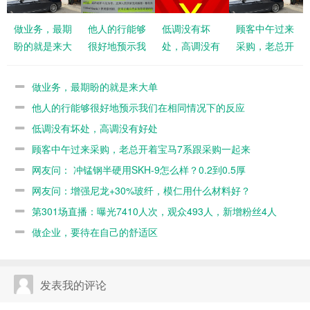
做业务，最期
他人的行能够
低调没有坏
顾客中午过来
盼的就是来大
很好地预示我
处，高调没有
采购，老总开
单
们在相同情况
好处
着宝马7系跟
下的反应
采购一起来
做业务，最期盼的就是来大单
他人的行能够很好地预示我们在相同情况下的反应
低调没有坏处，高调没有好处
顾客中午过来采购，老总开着宝马7系跟采购一起来
网友问： 冲锰钢半硬用SKH-9怎么样？0.2到0.5厚
网友问：增强尼龙+30%玻纤，模仁用什么材料好？
第301场直播：曝光7410人次，观众493人，新增粉丝4人
做企业，要待在自己的舒适区
发表我的评论