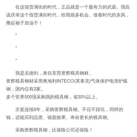
在这假货满街的时代，正品就是一个最有力的武器。我应
该庆幸这个假货满街时代，给我很多机会。借着时代的东风，
撸起袖子加油干！
*
*
*
我是吴德剑，来自东莞誉辉模具钢材。
誉辉模具钢材采用奥地利INTECO(英泰克)气体保护电渣炉炼
钢，国内仅有2家。
多个世界500强采购我的模具钢，省30%以上。
京瓷连续6年，采购誉辉模具钢。不仅不踩坑，同样的
钱，还能买到品质、镜面效果、寿命更长的模具钢。
采购誉辉模具钢，比保险公司还保险！