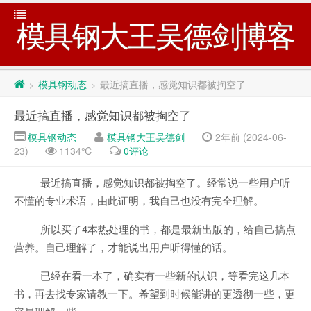
模具钢大王吴德剑博客
模具钢动态
最近搞直播，感觉知识都被掏空了
>
>
最近搞直播，感觉知识都被掏空了
模具钢动态
模具钢大王吴德剑
2年前 (2024-06-
23)
1134℃
0评论
最近搞直播，感觉知识都被掏空了。经常说一些用户听
不懂的专业术语，由此证明，我自己也没有完全理解。
所以买了4本热处理的书，都是最新出版的，给自己搞点
营养。自己理解了，才能说出用户听得懂的话。
已经在看一本了，确实有一些新的认识，等看完这几本
书，再去找专家请教一下。希望到时候能讲的更透彻一些，更