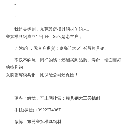
*
*
我是吴德剑，东莞誉辉模具钢材创始人。
誉辉模具钢成立17年来，85%是老客户；
连续8年，无客户退货；京瓷连续6年誉辉模具钢。
不仅不睬坑，同样的钱；还能买到品质、寿命、镜面更好
的模具钢；
采购誉辉模具钢，比保险公司还保险！
更多了解我，可上网搜索：
模具钢大王吴德剑
手机(微信):13922974367
微博：东莞誉辉模具钢材