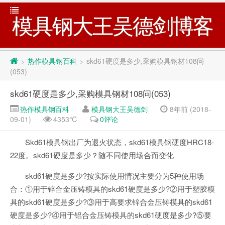
模具钢大王吴德剑博客
热作模具钢百科
skd61硬度是多少,采购模具钢材108问
>
>
(053)
skd61硬度是多少,采购模具钢材108问(053)
热作模具钢百科
模具钢大王吴德剑
8年前 (2018-
09-01)
4353℃
0评论
Skd61模具钢出厂为退火状态，skd61模具钢硬度HRC18-
22度。skd61硬度是多少？随不同使用场合而变化
skd61硬度是多少?按实际使用情况主要分为5种使用场
合：①用于锌合金压铸模具的skd61硬度是多少?②用于塑胶模
具的skd61硬度是多少?③用于高要求锌合金压铸模具的skd61
硬度是多少?④用于铝合金压铸模具的skd61硬度是多少?⑤要