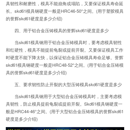
具韧性和耐磨性，模具不能崩角或塌陷，又要保证模具寿命延
长。skd61模具钢硬度一般是HRC46-50°之间。(用于塑胶模具
的誉辉skd61硬度是多少介绍)
四、用于铝合金压铸模具的誉辉skd61硬度是多少
当skd61模具钢用于铝合金压铸模具时，要考虑模具韧性
和红硬性，模具不能提前龟裂或提前开裂。又要保证模具工作
时硬度不能下降太快，以保证铝合金压铸模具寿命足够。誉辉
skd61模具钢硬度一般是HRC48-52°之间。(用于铝合金压铸模
具的誉辉skd61硬度是多少介绍)
五、要求韧性防止开裂的大型压铸模具skd61硬度是多少
当skd61模具钢用于大型铝合金压铸模具时，主要考虑模
具韧性，防止模具提前龟裂或提前开裂。Skd61模具钢硬度一
般是HRC44-46°之间。(用于大型铝合金压铸模具的誉辉skd61
硬度是多少介绍)