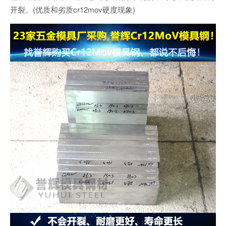
开裂。(优质和劣质cr12mov硬度现象)