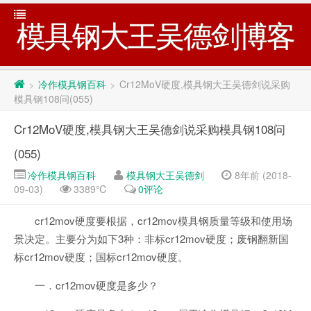
模具钢大王吴德剑博客
冷作模具钢百科
Cr12MoV硬度,模具钢大王吴德剑说采购
>
>
模具钢108问(055)
Cr12MoV硬度,模具钢大王吴德剑说采购模具钢108问
(055)
冷作模具钢百科
模具钢大王吴德剑
8年前 (2018-
09-03)
3389℃
0评论
cr12mov硬度要根据，cr12mov模具钢质量等级和使用场
景决定。主要分为如下3种：非标cr12mov硬度；废钢翻新国
标cr12mov硬度；国标cr12mov硬度。
一．cr12mov硬度是多少？