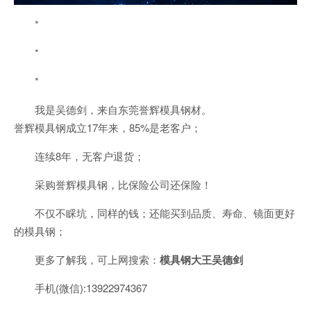
*
*
*
我是吴德剑，来自东莞誉辉模具钢材。
誉辉模具钢成立17年来，85%是老客户；
连续8年，无客户退货；
采购誉辉模具钢，比保险公司还保险！
不仅不睬坑，同样的钱；还能买到品质、寿命、镜面更好
的模具钢；
更多了解我，可上网搜索：
模具钢大王吴德剑
手机(微信):13922974367