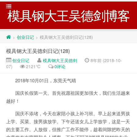
模具钢大王吴德剑博客
创业日记
模具钢大王吴德剑日记(128)
>
>
模具钢大王吴德剑日记(128)
创业日记
模具钢大王吴德剑
8年前 (2018-10-
07)
2121℃
0评论
2018年10月01日，东莞天气晴
国庆长假第一天。首先祝愿祖国更加强大，我们生活越来
越好！
国庆不添堵，今天在家陪小孩上补习班。早上起来送男孩
上学、买菜、接男孩放学。下午还送女儿上学放学，这是一天
的主要工作。人放假，但推广工作不能停，趁着间隙把昨天的