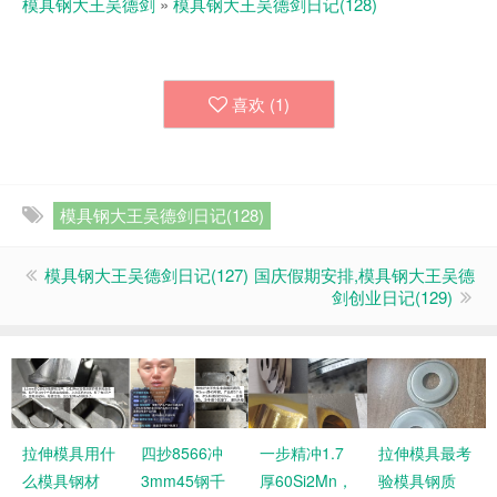
模具钢大王吴德剑
»
模具钢大王吴德剑日记(128)
喜欢 (
1
)
模具钢大王吴德剑日记(128)
模具钢大王吴德剑日记(127)
国庆假期安排,模具钢大王吴德
剑创业日记(129)
拉伸模具用什
四抄8566冲
一步精冲1.7
拉伸模具最考
么模具钢材
3mm45钢千
厚60Si2Mn，
验模具钢质