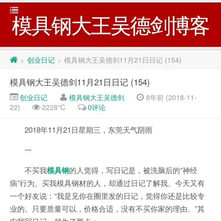
模具钢大王吴德剑博客
创业日记
模具钢大王吴德剑11月21日日记 (154)
>
>
模具钢大王吴德剑11月21日日记 (154)
创业日记
模具钢大王吴德剑
8年前 (2018-11-
22)
2228℃
0评论
2018年11月21日星期三，东莞天气阴雨
一
不买我
模具钢
的人觉得，写日记是，被洗脑后的“神经
病”行为。买我模具钢材的人，却通过日记了解我。今天又有
一个好友说：“我是见你在圈里发的日记，觉得你还是比较专
业的。只要质量可以，价格合适，没有不买你家的理由。”其