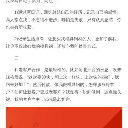
实我写日记，就为了两点：
1)通过写日记，回忆总结自己的经历，记录自己的感悟。
高人指点我，不总结不进步。哪怕是失败，只有认真总结，你
也会有所收获。
2)记录生活点滴，让想买我模具钢材的人，更加了解我。
让你不仅放心我的模具钢，还放心我的处事方式。
二
和老客户合作，是最轻松的。比如河北邢台的王总，发来
规格后说：“这次要30块，和上次一样铣。上次铣的很好，我
回来好加工”，然后付款。像我做模具钢的，怎样服务好客
户？如何让新客户变成老客户？我觉得：说到做到，这点最关
键。我的客户当中，85%是老客户。