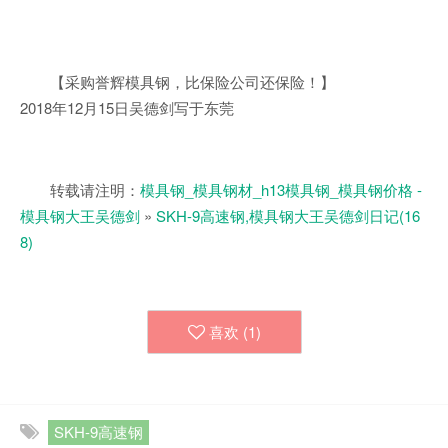
【采购誉辉模具钢，比保险公司还保险！】
2018年12月15日吴德剑写于东莞
转载请注明：
模具钢_模具钢材_h13模具钢_模具钢价格 -
模具钢大王吴德剑
»
SKH-9高速钢,模具钢大王吴德剑日记(16
8)
喜欢 (
1
)
SKH-9高速钢