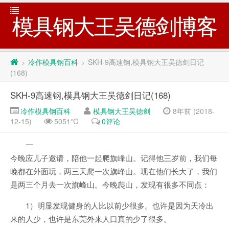
模具钢大王吴德剑博客
冷作模具钢百科
SKH-9高速钢,模具钢大王吴德剑日记
>
>
(168)
SKH-9高速钢,模具钢大王吴德剑日记(168)
冷作模具钢百科
模具钢大王吴德剑
8年前 (2018-
12-15)
5051℃
0评论
一
今晚应儿子邀请，陪他一起爬旗峰山。记得他三岁前，我们每
晚都在外面玩，两三天爬一次旗峰山。现在他们长大了，我们
是两三个月去一次旗峰山。今晚爬山，发现有很多不同点：
1）明显发现健身的人比以前少很多。也许是因为天冷出
来的人少，也许是东莞外来人口真的少了很多。