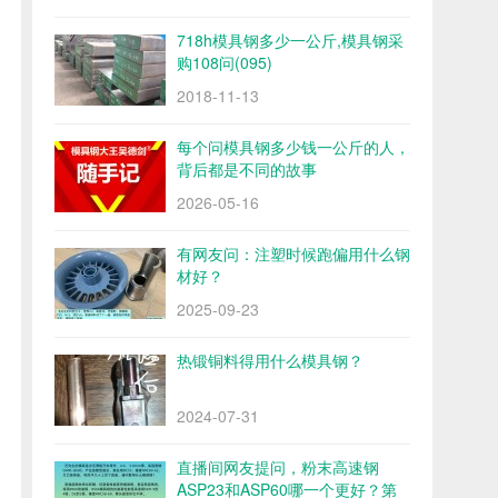
718h模具钢多少一公斤,模具钢采
购108问(095)
2018-11-13
每个问模具钢多少钱一公斤的人，
背后都是不同的故事
2026-05-16
有网友问：注塑时候跑偏用什么钢
材好？
2025-09-23
热锻铜料得用什么模具钢？
2024-07-31
直播间网友提问，粉末高速钢
ASP23和ASP60哪一个更好？第