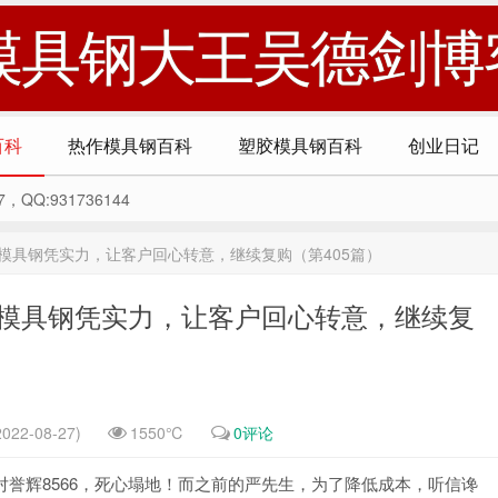
模具钢大王吴德剑博
百科
热作模具钢百科
塑胶模具钢百科
创业日记
Q:931736144
6模具钢凭实力，让客户回心转意，继续复购（第405篇）
6模具钢凭实力，让客户回心转意，继续复
022-08-27)
1550℃
0评论
对誉辉8566，死心塌地！而之前的严先生，为了降低成本，听信谗