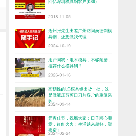
回忆深圳模具钢客户(089)
2018-11-05
沧州张先生出差广州访问吴德剑模
具钢，还想做我代理
2024-10-19
用户问我：电木模具，不够耐磨，
推荐什么模具钢？
2026-01-16
高韧性的LG模具钢出货一批，这
是做液压剪剪口刀片客户的重复采
购。
2024-09-14
元宵佳节，祝愿大家：日子顺心顺
意，红红火火；生活越来越好，甜
蜜蜜！
2024-02-24