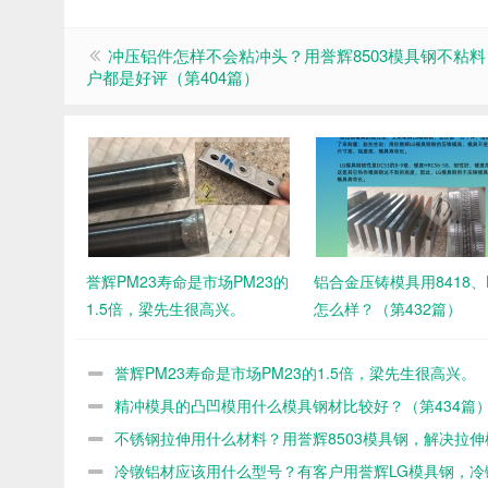
冲压铝件怎样不会粘冲头？用誉辉8503模具钢不粘
户都是好评（第404篇）
誉辉PM23寿命是市场PM23的
铝合金压铸模具用8418、
1.5倍，梁先生很高兴。
怎么样？（第432篇）
誉辉PM23寿命是市场PM23的1.5倍，梁先生很高兴。
精冲模具的凸凹模用什么模具钢材比较好？（第434篇
不锈钢拉伸用什么材料？用誉辉8503模具钢，解决拉伸
粘料有一手（第418篇）
冷镦铝材应该用什么型号？有客户用誉辉LG模具钢，冷