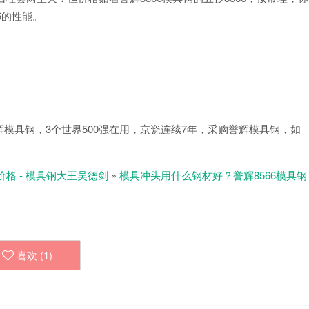
6的性能。
模具钢，3个世界500强在用，京瓷连续7年，采购誉辉模具钢，如
价格 - 模具钢大王吴德剑
»
模具冲头用什么钢材好？誉辉8566模具钢
喜欢 (
1
)