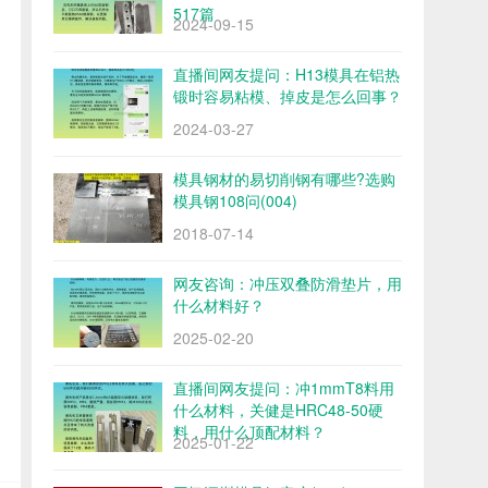
517篇
2024-09-15
直播间网友提问：H13模具在铝热
锻时容易粘模、掉皮是怎么回事？
2024-03-27
模具钢材的易切削钢有哪些?选购
模具钢108问(004)
2018-07-14
网友咨询：冲压双叠防滑垫片，用
什么材料好？
2025-02-20
直播间网友提问：冲1mmT8料用
什么材料，关健是HRC48-50硬
料，用什么顶配材料？
2025-01-22