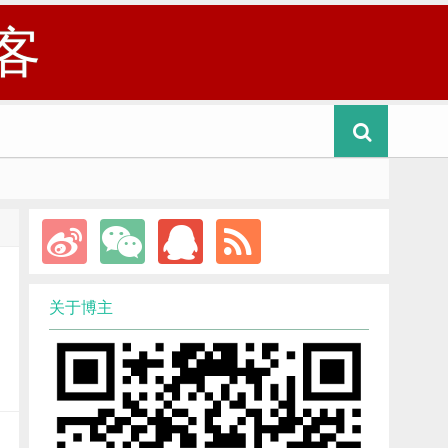
客
关于博主