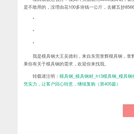
是不敢用的，没理由花100多块钱一公斤，去赌五抄856
*
*
*
我是模具钢大王吴德剑，来自东莞誉辉模具钢，誉辉
果你有关于模具钢的需求，欢迎你来找我。
转载请注明：
模具钢_模具钢材_h13模具钢_模具钢
凭实力，让客户回心转意，继续复购（第405篇）