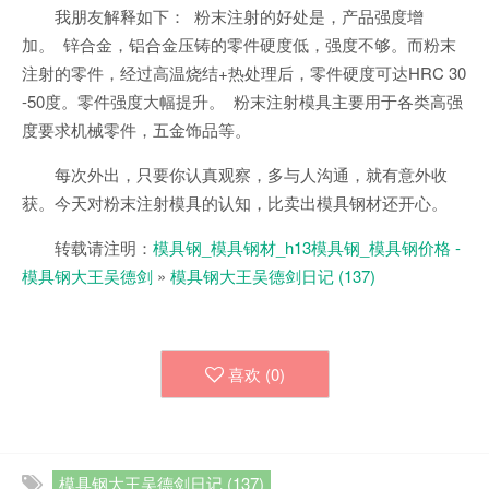
我朋友解释如下： 粉末注射的好处是，产品强度增
加。 锌合金，铝合金压铸的零件硬度低，强度不够。而粉末
注射的零件，经过高温烧结+热处理后，零件硬度可达HRC 30
-50度。零件强度大幅提升。 粉末注射模具主要用于各类高强
度要求机械零件，五金饰品等。
每次外出，只要你认真观察，多与人沟通，就有意外收
获。今天对粉末注射模具的认知，比卖出模具钢材还开心。
转载请注明：
模具钢_模具钢材_h13模具钢_模具钢价格 -
模具钢大王吴德剑
»
模具钢大王吴德剑日记 (137)
喜欢 (
0
)
模具钢大王吴德剑日记 (137)