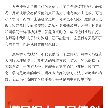
今天接到儿子班主任的微信，小子月考成绩不理想。老师
说，月考成绩没有反应他的真正能力，他有实力上进的。可这
小子学习不努力，上课经常走神，考试也不细心。难的题目会
做，容易题目反而出差错。老师不要求他多努力读书，只要他
和同学们一样用功就行，答题有点耐心，成绩绝对比现在好。
老师要求我和儿子好好沟通，还不能批评。这是我今天最不开
心的事情，也是我最难做的题目。
虽然学习成绩好，不代表以后日子过得好。可学习能提高
人的阅读理解能力、改变人的思维方式、扩大人的认识格局。
实际点说，一所好大学，还能带来更高的职业开局。换而言
之，学习是终生的事情，现在养成好的学习方法，对终生都有
益。我认为小孩的学习很重要，特别是初中阶段更重要。