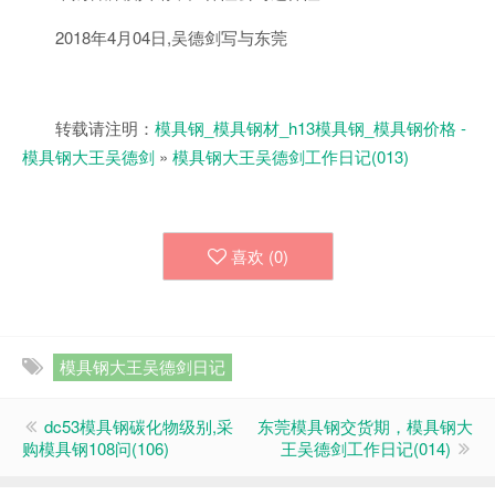
2018年4月04日,吴德剑写与东莞
转载请注明：
模具钢_模具钢材_h13模具钢_模具钢价格 -
模具钢大王吴德剑
»
模具钢大王吴德剑工作日记(013)
喜欢 (
0
)
模具钢大王吴德剑日记
dc53模具钢碳化物级别,采
东莞模具钢交货期，模具钢大
购模具钢108问(106)
王吴德剑工作日记(014)