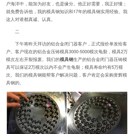
户海洋中，能加为好友，也是缘分。他正好需要，我正好懂；
就免费告诉他，我的模具钢知识和17年的模具钢实用经验。我
这人对谁都真诚、认真。
二
下午将昨天拜访的铝合金闭门器客户，正式报价单发给客
户。客户现在的铝合金压铸模具3000-5000模次龟裂，模具2万
模次左右开裂报废。我们的
模具钢
生产的铝合金闭门器压铸模
具可以保证2万模次以内不会产生龟裂；模具寿命约有5万模
次。我们的模具钢能帮客户解决问题，客户肯定会采购誉辉模
具钢的。