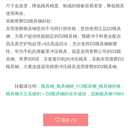
尺寸会改变，降低模具精度。制成的模板容易变形，降低模具
使用寿命。
采购誉辉D2模具钢好处:
东莞誉辉模具钢坚持不与同行拼价格；坚持使用正品D2模具
钢，为客户提供性能稳定的D2模具钢。预硬冲子料更会配合
高压真空炉热处理+4次高温回火，充分发挥D2模具钢耐磨
性。华为手机的屏蔽罩冲压模具，就是选用誉辉公司的D2模
具钢。世界500强，京瓷复印机的冲压模具，采购东莞誉辉D2
模具钢。大量连接器等精密冲压模具选用誉辉的D2模具钢。
转载请注明：
模具钢_模具钢材_h13模具钢_模具钢价格 -
模具钢大王吴德剑
»
D2模具钢的化学成份，选购模具钢108问
喜欢 (
1
)