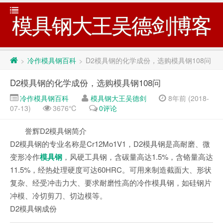
模具钢大王吴德剑博客
冷作模具钢百科
D2模具钢的化学成份，选购模具钢108问
>
>
D2模具钢的化学成份，选购模具钢108问
冷作模具钢百科
模具钢大王吴德剑
8年前 (2018-
07-13)
3676℃
0评论
誉辉D2模具钢简介
D2模具钢的专业名称是Cr12Mo1V1，D2模具钢是高耐磨、微
变形冷作
模具钢
，风硬工具钢，含碳量高达1.5%，含铬量高达
11.5%，经热处理硬度可达60HRC。可用来制造截面大、形状
复杂、经受冲击力大、要求耐磨性高的冷作模具钢，如硅钢片
冲模、冷切剪刀、切边模等。
D2模具钢成份