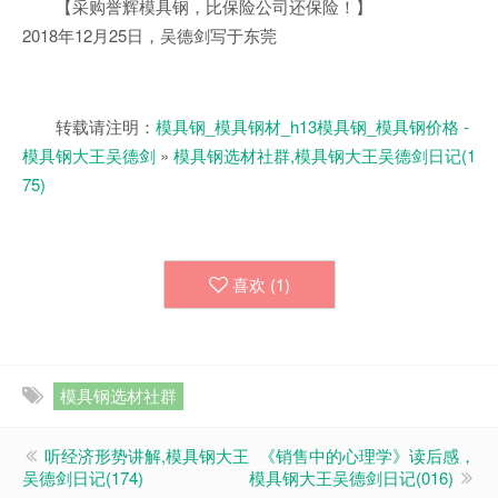
【采购誉辉模具钢，比保险公司还保险！】
2018年12月25日，吴德剑写于东莞
转载请注明：
模具钢_模具钢材_h13模具钢_模具钢价格 -
模具钢大王吴德剑
»
模具钢选材社群,模具钢大王吴德剑日记(1
75)
喜欢 (
1
)
模具钢选材社群
听经济形势讲解,模具钢大王
《销售中的心理学》读后感，
吴德剑日记(174)
模具钢大王吴德剑日记(016)